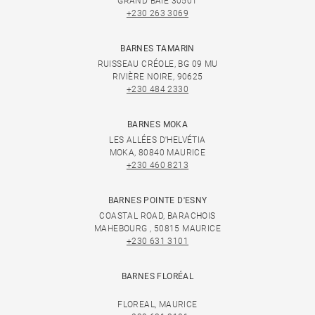
GRAND BAIE 30501
+230 263 3069
BARNES TAMARIN
RUISSEAU CRÉOLE, BG 09 MU
RIVIÈRE NOIRE, 90625
+230 484 2330
BARNES MOKA
LES ALLÉES D'HELVÉTIA
MOKA, 80840 MAURICE
+230 460 8213
BARNES POINTE D'ESNY
COASTAL ROAD, BARACHOIS
MAHEBOURG , 50815 MAURICE
+230 631 3101
BARNES FLORÉAL
FLOREAL, MAURICE