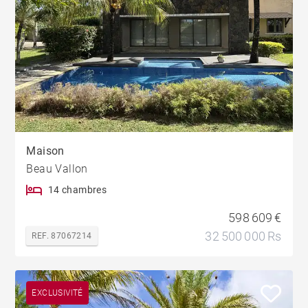
Maison
Beau Vallon
14 chambres
598 609 €
32 500 000 Rs
REF. 87067214
EXCLUSIVITÉ