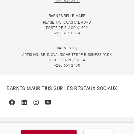
+230 631 3101
BARNES BELLE MARE
PLAGE, MU, COASTAL ROAD
POSTE DE FLACQ 41602
+230 415 8574
BARNES HQ
APTIS HOUSE, INOVA, RICHE TERRE BUSINESS PARK
RICHE TERRE, 21814
+230 651 2400
BARNES MAURITIUS SUR LES RÉSEAUX SOCIAUX
Facebook
Linkedin
Instagram
Youtube