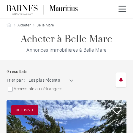
Barnes Mauritius
Acheter
Belle Mare
Acheter à Belle Mare
Annonces immobilières à Belle Mare
9 résultats
Trier par :
Les plus récents
Accessible aux étrangers
EXCLUSIVITÉ