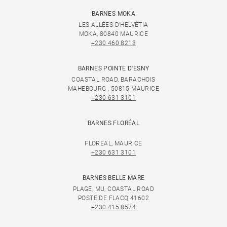
BARNES MOKA
LES ALLÉES D'HELVÉTIA
MOKA, 80840 MAURICE
+230 460 8213
BARNES POINTE D'ESNY
COASTAL ROAD, BARACHOIS
MAHEBOURG , 50815 MAURICE
+230 631 3101
BARNES FLORÉAL
FLOREAL, MAURICE
+230 631 3101
BARNES BELLE MARE
PLAGE, MU, COASTAL ROAD
POSTE DE FLACQ 41602
+230 415 8574