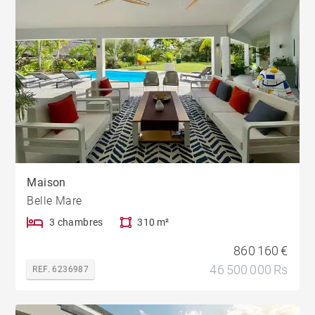
Maison
Belle Mare
3 chambres
310 m²
860 160 €
46 500 000 Rs
REF. 6236987