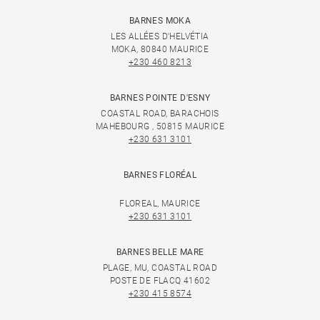
BARNES MOKA
LES ALLÉES D'HELVÉTIA
MOKA, 80840 MAURICE
+230 460 8213
BARNES POINTE D'ESNY
COASTAL ROAD, BARACHOIS
MAHEBOURG , 50815 MAURICE
+230 631 3101
BARNES FLORÉAL
FLOREAL, MAURICE
+230 631 3101
BARNES BELLE MARE
PLAGE, MU, COASTAL ROAD
POSTE DE FLACQ 41602
+230 415 8574