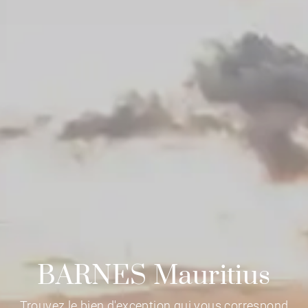
BARNES Mauritius
Trouvez le bien d'exception qui vous correspond