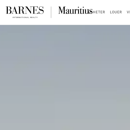
ACHETER
LOUER
V