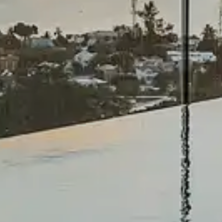
Penthouse
Propriété
Biens déjà construits uniquement