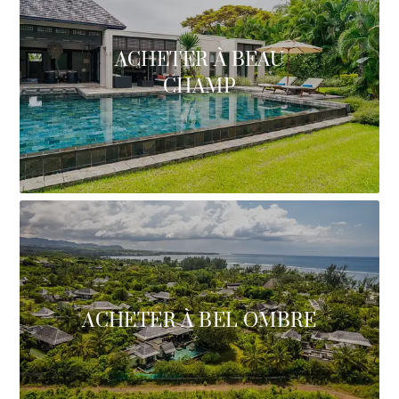
ACHETER À BEAU
CHAMP
ACHETER À BEL OMBRE