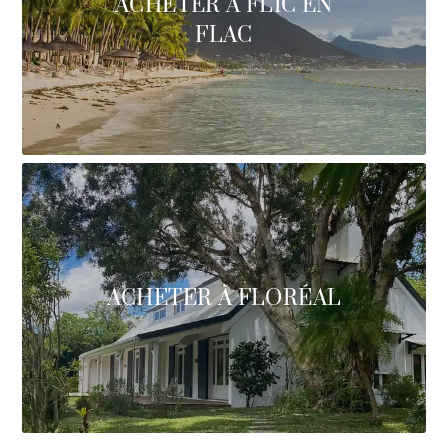
ACHETER À FLIC EN
FLAC
ACHETER À FLORÉAL