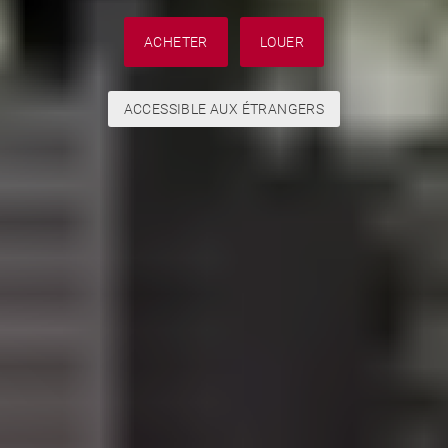
ACHETER
LOUER
ACCESSIBLE AUX ÉTRANGERS