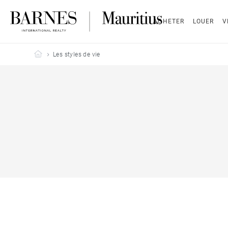
ACHETER
LOUER
V
Barnes Mauritius
Les styles de vie