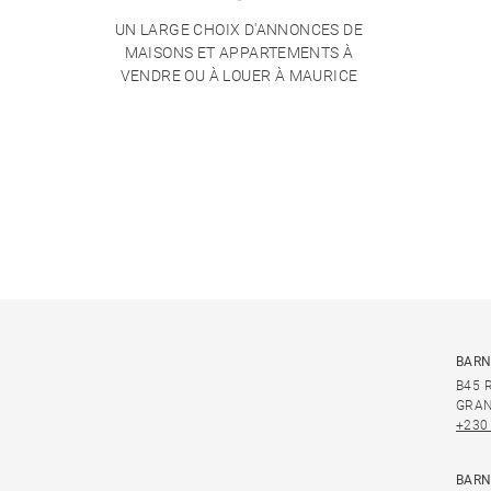
UN LARGE CHOIX D'ANNONCES DE
MAISONS ET APPARTEMENTS À
VENDRE OU À LOUER À MAURICE
BARN
B45 
GRAN
+230
BARN