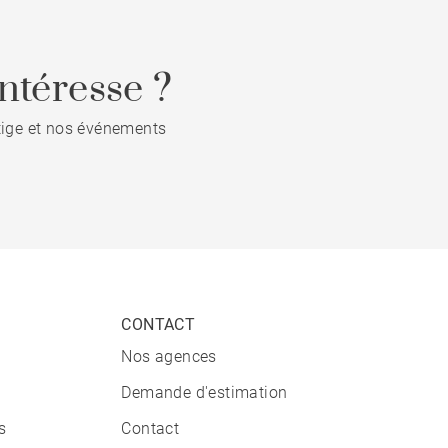
ntéresse ?
stige et nos événements
CONTACT
Nos agences
Demande d'estimation
s
Contact