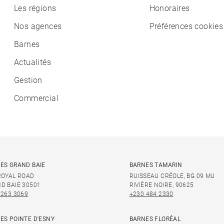
Les régions
Honoraires
Nos agences
Préférences cookies
Barnes
Actualités
Gestion
Commercial
ES GRAND BAIE
BARNES TAMARIN
ROYAL ROAD
RUISSEAU CRÉOLE, BG 09 MU
D BAIE 30501
RIVIÈRE NOIRE, 90625
 263 3069
+230 484 2330
ES POINTE D'ESNY
BARNES FLORÉAL