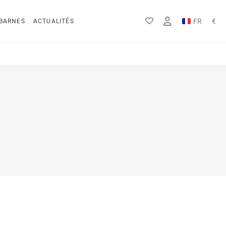
FR
€
BARNES
ACTUALITÉS
EN
Rs
DE
$