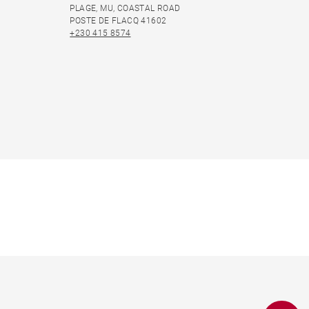
PLAGE, MU, COASTAL ROAD
POSTE DE FLACQ 41602
+230 415 8574