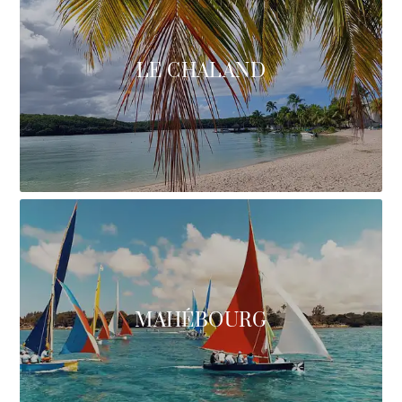
LE CHALAND
MAHÉBOURG