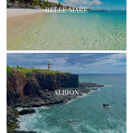
BELLE MARE
ALBION