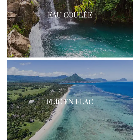
EAU COULÉE
FLIC EN FLAC