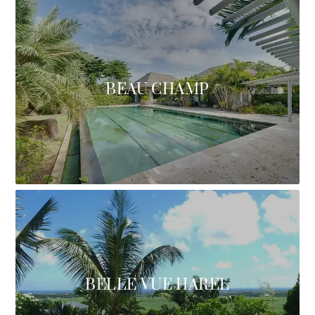
BEAU CHAMP
BELLE VUE HAREL