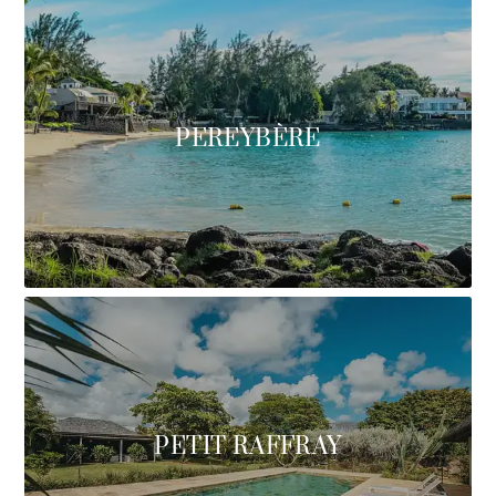
PEREYBÈRE
PETIT RAFFRAY