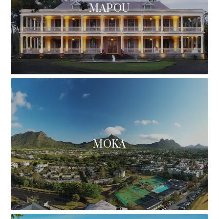
MAPOU
MOKA