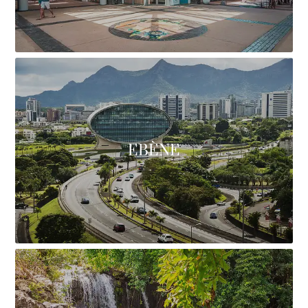
EBÈNE