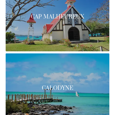
CAP MALHEUREUX
CALODYNE