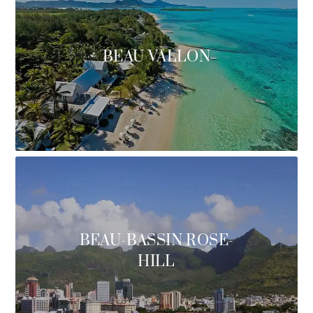
BEAU VALLON
BEAU-BASSIN ROSE-
HILL