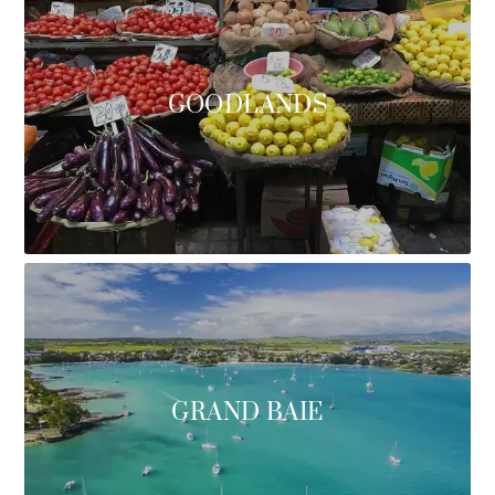
GOODLANDS
GRAND BAIE