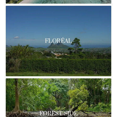
FLORÉAL
FOREST SIDE