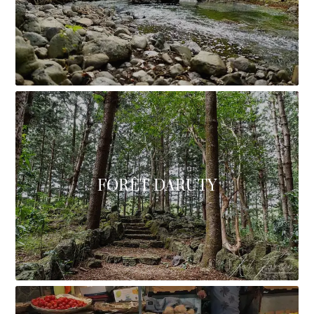
FORÊT DARUTY