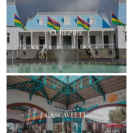
CUREPIPE
CASCAVELLE