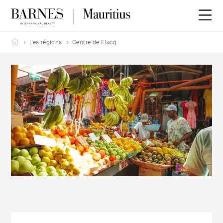
Barnes Mauritius
Les régions
Centre de Flacq