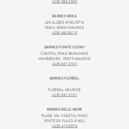
+230 484 2330
BARNES MOKA
LES ALLÉES D'HELVÉTIA
MOKA, 80840 MAURICE
+230 460 8213
BARNES POINTE D'ESNY
COASTAL ROAD, BARACHOIS
MAHEBOURG , 50815 MAURICE
+230 631 3101
BARNES FLORÉAL
FLOREAL, MAURICE
+230 631 3101
BARNES BELLE MARE
PLAGE, MU, COASTAL ROAD
POSTE DE FLACQ 41602
+230 415 8574