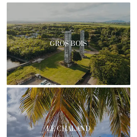
GROS BOIS
LE CHALAND