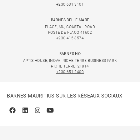
+230 631 3101
BARNES BELLE MARE
PLAGE, MU, COASTAL ROAD
POSTE DE FLACQ 41602
+230 415 8574
BARNES HQ
APTIS HOUSE, INOVA, RICHE TERRE BUSINESS PARK
RICHE TERRE, 21814
+230 651 2400
BARNES MAURITIUS SUR LES RÉSEAUX SOCIAUX
Facebook
Linkedin
Instagram
Youtube