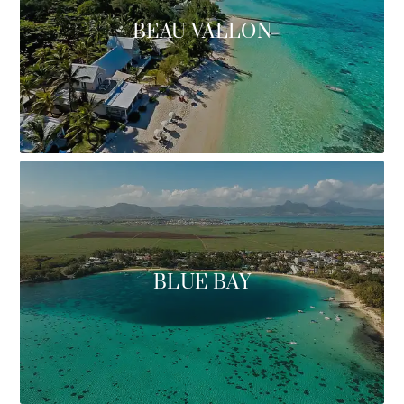
BEAU VALLON
BLUE BAY