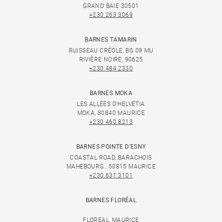
GRAND BAIE 30501
+230 263 3069
BARNES TAMARIN
RUISSEAU CRÉOLE, BG 09 MU
RIVIÈRE NOIRE, 90625
+230 484 2330
BARNES MOKA
LES ALLÉES D'HELVÉTIA
MOKA, 80840 MAURICE
+230 460 8213
BARNES POINTE D'ESNY
COASTAL ROAD, BARACHOIS
MAHEBOURG , 50815 MAURICE
+230 631 3101
BARNES FLORÉAL
FLOREAL, MAURICE