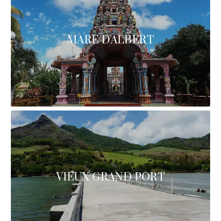
MARE D'ALBERT
VIEUX GRAND PORT