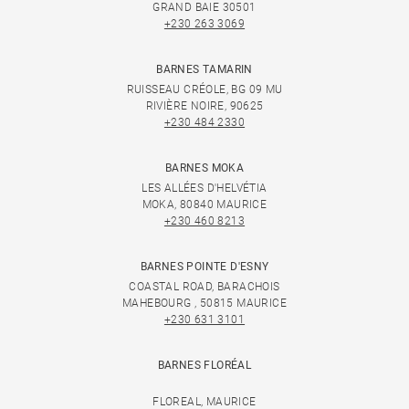
GRAND BAIE 30501
+230 263 3069
BARNES TAMARIN
RUISSEAU CRÉOLE, BG 09 MU
RIVIÈRE NOIRE, 90625
+230 484 2330
BARNES MOKA
LES ALLÉES D'HELVÉTIA
MOKA, 80840 MAURICE
+230 460 8213
BARNES POINTE D'ESNY
COASTAL ROAD, BARACHOIS
MAHEBOURG , 50815 MAURICE
+230 631 3101
BARNES FLORÉAL
FLOREAL, MAURICE