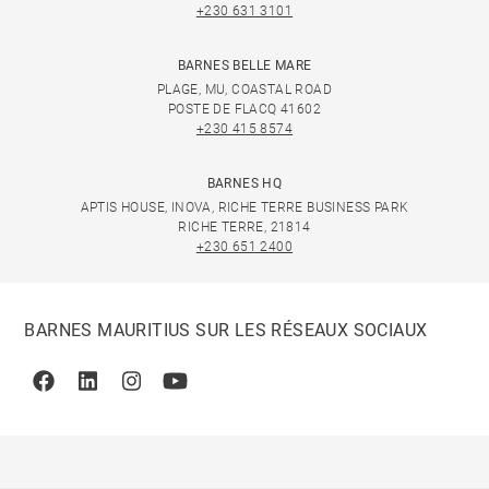
+230 631 3101
BARNES BELLE MARE
PLAGE, MU, COASTAL ROAD
POSTE DE FLACQ 41602
+230 415 8574
BARNES HQ
APTIS HOUSE, INOVA, RICHE TERRE BUSINESS PARK
RICHE TERRE, 21814
+230 651 2400
BARNES MAURITIUS SUR LES RÉSEAUX SOCIAUX
Facebook
Linkedin
Instagram
Youtube