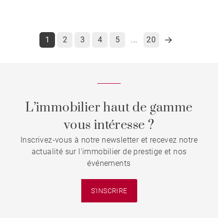
1
2
3
4
5
20
...
L’immobilier haut de gamme
vous intéresse ?
Inscrivez-vous à notre newsletter et recevez notre
actualité sur l'immobilier de prestige et nos
événements
S'INSCRIRE