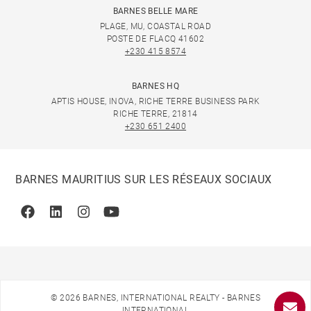
BARNES BELLE MARE
PLAGE, MU, COASTAL ROAD
POSTE DE FLACQ 41602
+230 415 8574
BARNES HQ
APTIS HOUSE, INOVA, RICHE TERRE BUSINESS PARK
RICHE TERRE, 21814
+230 651 2400
BARNES MAURITIUS SUR LES RÉSEAUX SOCIAUX
Facebook
Linkedin
Instagram
Youtube
© 2026 BARNES, INTERNATIONAL REALTY - BARNES
INTERNATIONAL