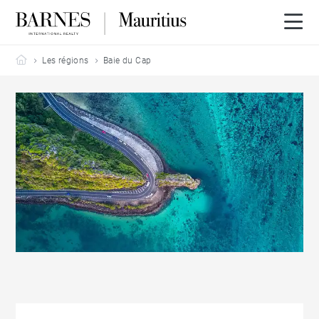
Barnes Mauritius
Les régions
Baie du Cap