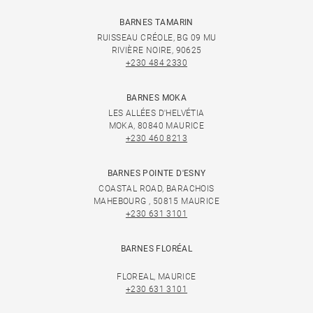
BARNES TAMARIN
RUISSEAU CRÉOLE, BG 09 MU
RIVIÈRE NOIRE, 90625
+230 484 2330
BARNES MOKA
LES ALLÉES D'HELVÉTIA
MOKA, 80840 MAURICE
+230 460 8213
BARNES POINTE D'ESNY
COASTAL ROAD, BARACHOIS
MAHEBOURG , 50815 MAURICE
+230 631 3101
BARNES FLORÉAL
FLOREAL, MAURICE
+230 631 3101