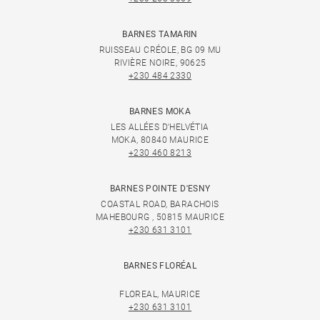
BARNES TAMARIN
RUISSEAU CRÉOLE, BG 09 MU
RIVIÈRE NOIRE, 90625
+230 484 2330
BARNES MOKA
LES ALLÉES D'HELVÉTIA
MOKA, 80840 MAURICE
+230 460 8213
BARNES POINTE D'ESNY
COASTAL ROAD, BARACHOIS
MAHEBOURG , 50815 MAURICE
+230 631 3101
BARNES FLORÉAL
FLOREAL, MAURICE
+230 631 3101