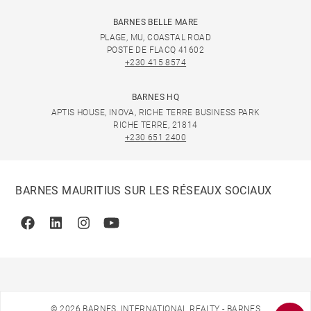
BARNES BELLE MARE
PLAGE, MU, COASTAL ROAD
POSTE DE FLACQ 41602
+230 415 8574
BARNES HQ
APTIS HOUSE, INOVA, RICHE TERRE BUSINESS PARK
RICHE TERRE, 21814
+230 651 2400
BARNES MAURITIUS SUR LES RÉSEAUX SOCIAUX
Facebook
Linkedin
Instagram
Youtube
© 2026 BARNES, INTERNATIONAL REALTY - BARNES