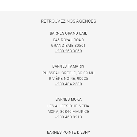
RETROUVEZ NOS AGENCES
BARNES GRAND BAIE
B45 ROYAL ROAD
GRAND BAIE 30501
+230 263 3069
BARNES TAMARIN
RUISSEAU CRÉOLE, BG 09 MU
RIVIÈRE NOIRE, 90625
+230 484 2330
BARNES MOKA
LES ALLÉES D'HELVÉTIA
MOKA, 80840 MAURICE
+230 460 8213
BARNES POINTE D'ESNY