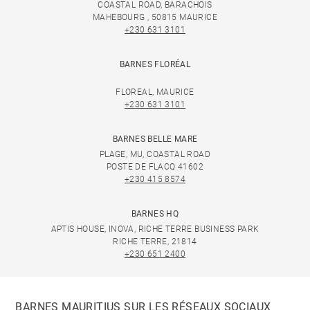
COASTAL ROAD, BARACHOIS
MAHEBOURG , 50815 MAURICE
+230 631 3101
BARNES FLORÉAL
FLOREAL, MAURICE
+230 631 3101
BARNES BELLE MARE
PLAGE, MU, COASTAL ROAD
POSTE DE FLACQ 41602
+230 415 8574
BARNES HQ
APTIS HOUSE, INOVA, RICHE TERRE BUSINESS PARK
RICHE TERRE, 21814
+230 651 2400
BARNES MAURITIUS SUR LES RÉSEAUX SOCIAUX