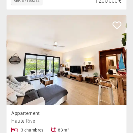
1 200 000 €
REF. 87165212
Appartement
Haute Rive
3 chambres
83 m²