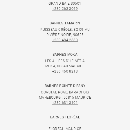
GRAND BAIE 30501
+230 263 3069
BARNES TAMARIN
RUISSEAU CRÉOLE, BG 09 MU
RIVIÈRE NOIRE, 90625
+230 484 2330
BARNES MOKA
LES ALLÉES D'HELVÉTIA
MOKA, 80840 MAURICE
+230 460 8213
BARNES POINTE D'ESNY
COASTAL ROAD, BARACHOIS
MAHEBOURG , 50815 MAURICE
+230 631 3101
BARNES FLORÉAL
FLOREAL, MAURICE