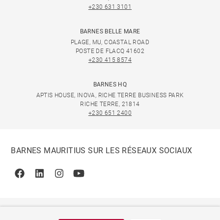
+230 631 3101
BARNES BELLE MARE
PLAGE, MU, COASTAL ROAD
POSTE DE FLACQ 41602
+230 415 8574
BARNES HQ
APTIS HOUSE, INOVA, RICHE TERRE BUSINESS PARK
RICHE TERRE, 21814
+230 651 2400
BARNES MAURITIUS SUR LES RÉSEAUX SOCIAUX
Facebook
Linkedin
Instagram
Youtube