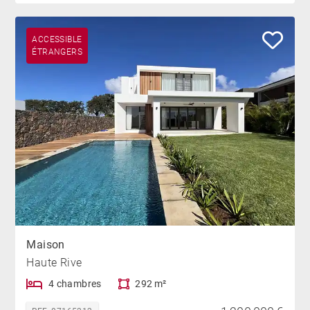
ACCESSIBLE
ÉTRANGERS
Maison
Haute Rive
4 chambres
292 m²