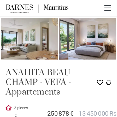
PROGRAMME NEUF
ANAHITA BEAU
CHAMP - VEFA -
Appartements
3 pièces
250 878 €
13 450 000 Rs
2