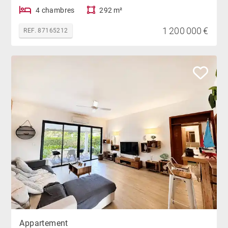
4 chambres
292 m²
1 200 000 €
REF. 87165212
Appartement