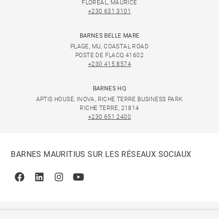
FLOREAL, MAURICE
+230 631 3101
BARNES BELLE MARE
PLAGE, MU, COASTAL ROAD
POSTE DE FLACQ 41602
+230 415 8574
BARNES HQ
APTIS HOUSE, INOVA, RICHE TERRE BUSINESS PARK
RICHE TERRE, 21814
+230 651 2400
BARNES MAURITIUS SUR LES RÉSEAUX SOCIAUX
Facebook
Linkedin
Instagram
Youtube