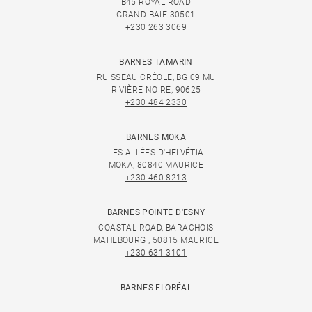
B45 ROYAL ROAD
GRAND BAIE 30501
+230 263 3069
BARNES TAMARIN
RUISSEAU CRÉOLE, BG 09 MU
RIVIÈRE NOIRE, 90625
+230 484 2330
BARNES MOKA
LES ALLÉES D'HELVÉTIA
MOKA, 80840 MAURICE
+230 460 8213
BARNES POINTE D'ESNY
COASTAL ROAD, BARACHOIS
MAHEBOURG , 50815 MAURICE
+230 631 3101
BARNES FLORÉAL