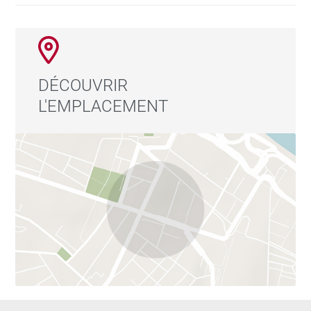
pleinement le raffinement et la douceur du lifestyle
mauricien.
DÉCOUVRIR
L'EMPLACEMENT