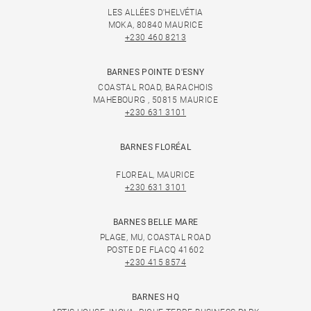
LES ALLÉES D'HELVÉTIA
MOKA, 80840 MAURICE
+230 460 8213
BARNES POINTE D'ESNY
COASTAL ROAD, BARACHOIS
MAHEBOURG , 50815 MAURICE
+230 631 3101
BARNES FLORÉAL
FLOREAL, MAURICE
+230 631 3101
BARNES BELLE MARE
PLAGE, MU, COASTAL ROAD
POSTE DE FLACQ 41602
+230 415 8574
BARNES HQ