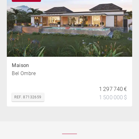
Maison
Bel Ombre
1 297 740 €
1 500 000 $
REF. 87132659