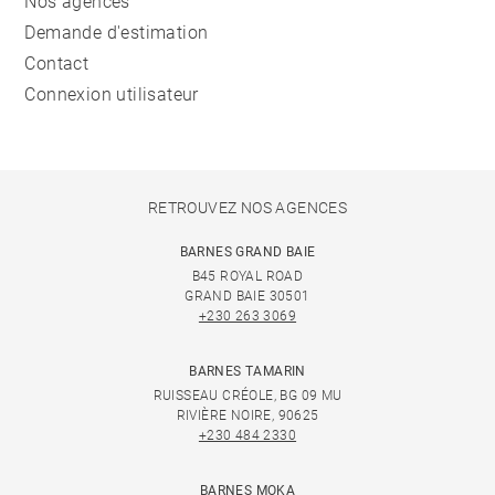
Nos agences
Demande d'estimation
Contact
Connexion utilisateur
RETROUVEZ NOS AGENCES
BARNES GRAND BAIE
B45 ROYAL ROAD
GRAND BAIE 30501
+230 263 3069
BARNES TAMARIN
RUISSEAU CRÉOLE, BG 09 MU
RIVIÈRE NOIRE, 90625
+230 484 2330
BARNES MOKA