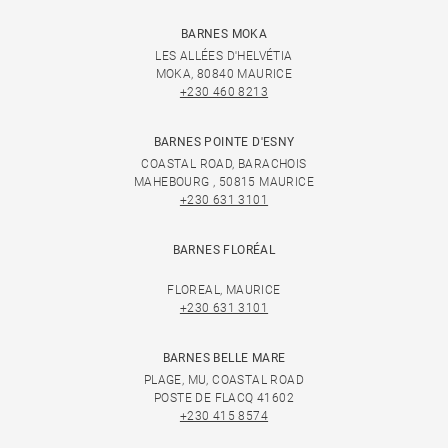
BARNES MOKA
LES ALLÉES D'HELVÉTIA
MOKA, 80840 MAURICE
+230 460 8213
BARNES POINTE D'ESNY
COASTAL ROAD, BARACHOIS
MAHEBOURG , 50815 MAURICE
+230 631 3101
BARNES FLORÉAL
FLOREAL, MAURICE
+230 631 3101
BARNES BELLE MARE
PLAGE, MU, COASTAL ROAD
POSTE DE FLACQ 41602
+230 415 8574