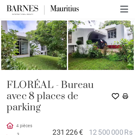
FLORÉAL - Bureau
avec 8 places de
parking
4 pièces
231 226 €
12 500 000 Rs
3