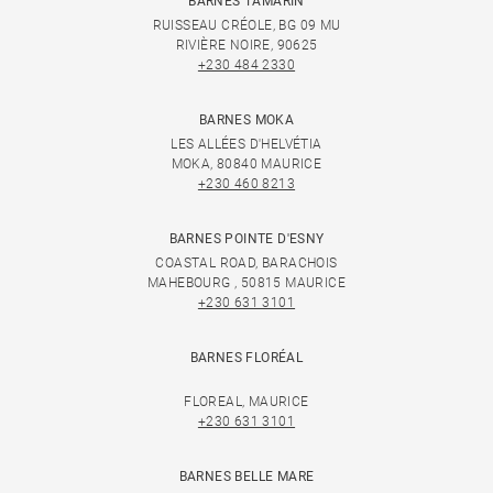
BARNES TAMARIN
RUISSEAU CRÉOLE, BG 09 MU
RIVIÈRE NOIRE, 90625
+230 484 2330
BARNES MOKA
LES ALLÉES D'HELVÉTIA
MOKA, 80840 MAURICE
+230 460 8213
BARNES POINTE D'ESNY
COASTAL ROAD, BARACHOIS
MAHEBOURG , 50815 MAURICE
+230 631 3101
BARNES FLORÉAL
FLOREAL, MAURICE
+230 631 3101
BARNES BELLE MARE