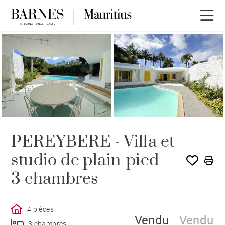
VENDU PAR BARNES
PEREYBERE - Villa et
studio de plain-pied -
3 chambres
4 pièces
Vendu
Vendu
3 chambres