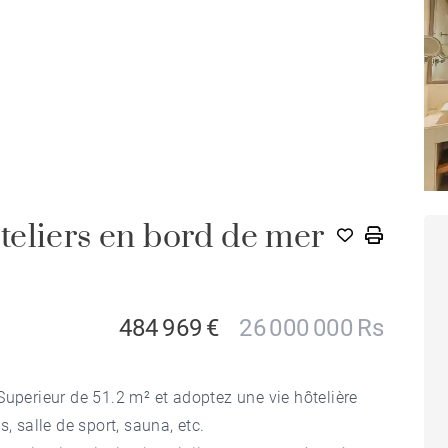
eliers en bord de mer
M
484 969 €
26 000 000 Rs
Superieur de 51.2 m² et adoptez une vie hôtelière
, salle de sport, sauna, etc.