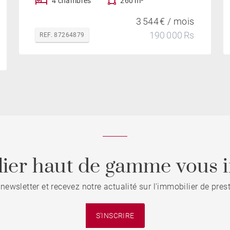
4 chambres
260 m²
3 544 € / mois
190 000 Rs
REF. 87264879
ier haut de gamme vous i
 newsletter et recevez notre actualité sur l'immobilier de pre
S'INSCRIRE