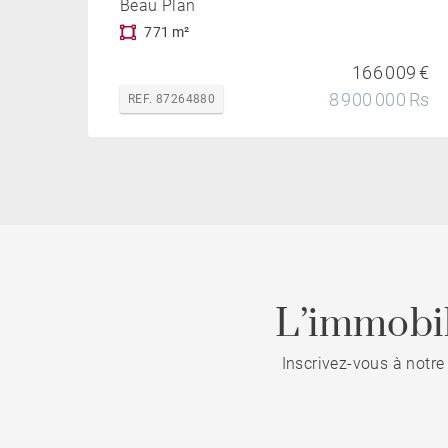
Beau Plan
771 m²
166 009 €
8 900 000 Rs
REF. 87264880
L’immobil
Inscrivez-vous à notre