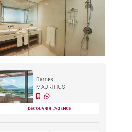
484 969 €
AISON HAUTE RIVE - 51 M²
Barnes
MAURITIUS
DÉCOUVRIR L'AGENCE