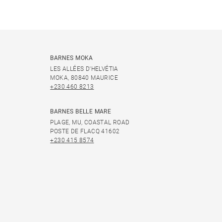
BARNES MOKA
LES ALLÉES D'HELVÉTIA
MOKA, 80840 MAURICE
+230 460 8213
BARNES BELLE MARE
PLAGE, MU, COASTAL ROAD
POSTE DE FLACQ 41602
+230 415 8574