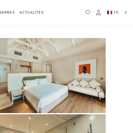
FR
€
BARNES
ACTUALITÉS
EN
Rs
DE
$