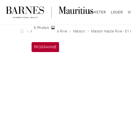
ACHETER
LOUER
V
6 Photos
Barnes Mauritius
Acheter
Haute Rive
Maison
Maison Haute Rive - 51
PROGRAMME