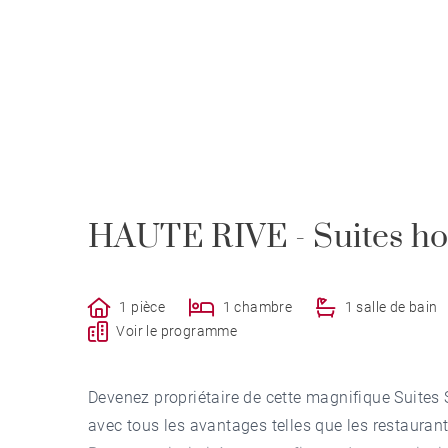
HAUTE RIVE - Suites hot
1 pièce
1 chambre
1 salle de bain
Voir le programme
Devenez propriétaire de cette magnifique Suites 
avec tous les avantages telles que les restaurants