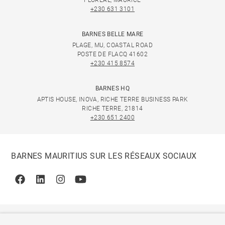
FLOREAL, MAURICE
+230 631 3101
BARNES BELLE MARE
PLAGE, MU, COASTAL ROAD
POSTE DE FLACQ 41602
+230 415 8574
BARNES HQ
APTIS HOUSE, INOVA, RICHE TERRE BUSINESS PARK
RICHE TERRE, 21814
+230 651 2400
BARNES MAURITIUS SUR LES RÉSEAUX SOCIAUX
Facebook
Linkedin
Instagram
Youtube