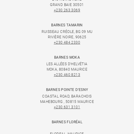
GRAND BAIE 30501
+230 263 3069
BARNES TAMARIN
RUISSEAU CRÉOLE, BG 09 MU
RIVIÈRE NOIRE, 90625
+230 484 2330
BARNES MOKA
LES ALLÉES D'HELVÉTIA
MOKA, 80840 MAURICE
+230 460 8213
BARNES POINTE D'ESNY
COASTAL ROAD, BARACHOIS
MAHEBOURG , 50815 MAURICE
+230 631 3101
BARNES FLORÉAL