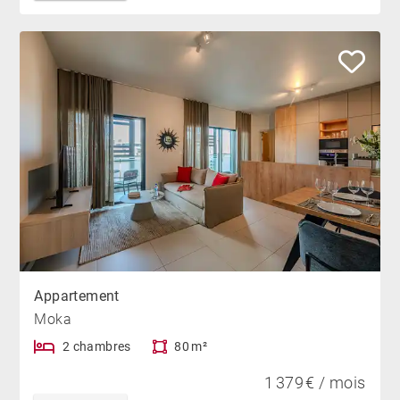
Appartement
Moka
2 chambres
80 m²
1 379 € / mois