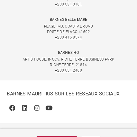
+230 631 3101
BARNES BELLE MARE
PLAGE, MU, COASTAL ROAD
POSTE DE FLACQ 41602
+230 415 8574
BARNES HQ
APTIS HOUSE, INOVA, RICHE TERRE BUSINESS PARK
RICHE TERRE, 21814
+230 651 2400
BARNES MAURITIUS SUR LES RÉSEAUX SOCIAUX
Facebook
Linkedin
Instagram
Youtube