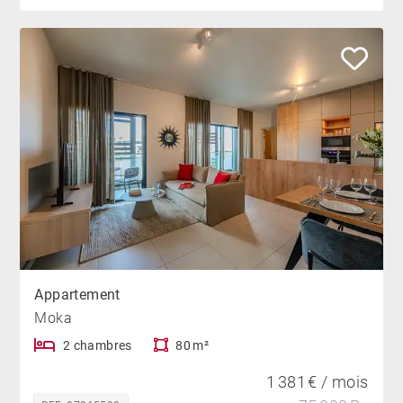
Appartement
Moka
2 chambres
80 m²
1 381 € / mois