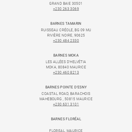
GRAND BAIE 30501
+230 263 3069
BARNES TAMARIN
RUISSEAU CRÉOLE, BG 09 MU
RIVIÈRE NOIRE, 90625
+230 484 2330
BARNES MOKA
LES ALLÉES D'HELVÉTIA
MOKA, 80840 MAURICE
+230 460 8213
BARNES POINTE D'ESNY
COASTAL ROAD, BARACHOIS
MAHEBOURG , 50815 MAURICE
+230 631 3101
BARNES FLORÉAL
FLOREAL, MAURICE