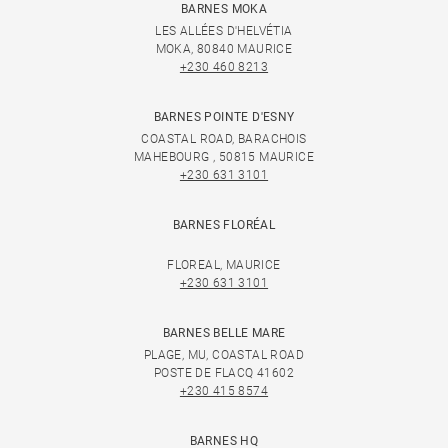
BARNES MOKA
LES ALLÉES D'HELVÉTIA
MOKA, 80840 MAURICE
+230 460 8213
BARNES POINTE D'ESNY
COASTAL ROAD, BARACHOIS
MAHEBOURG , 50815 MAURICE
+230 631 3101
BARNES FLORÉAL
FLOREAL, MAURICE
+230 631 3101
BARNES BELLE MARE
PLAGE, MU, COASTAL ROAD
POSTE DE FLACQ 41602
+230 415 8574
BARNES HQ