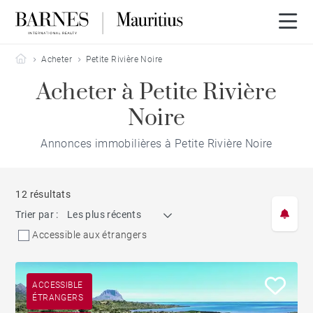
Barnes Mauritius
Acheter
Petite Rivière Noire
Acheter à Petite Rivière
Noire
Annonces immobilières à Petite Rivière Noire
12 résultats
Trier par :
Les plus récents
Accessible aux étrangers
ACCESSIBLE
ÉTRANGERS