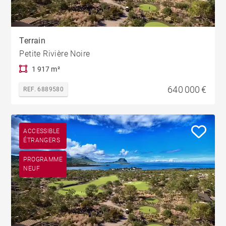
Terrain
Petite Rivière Noire
1 917 m²
640 000 €
REF. 6889580
ACCESSIBLE
ÉTRANGERS
PROGRAMME
NEUF