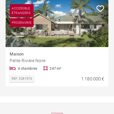
ACCESSIBLE
ÉTRANGERS
PROGRAMME
Maison
Petite Rivière Noire
4 chambres
247 m²
1 180 000 €
REF. 5281976