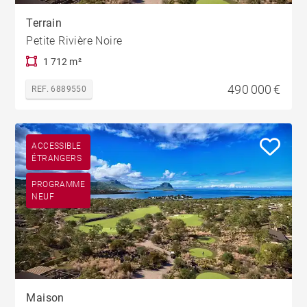
Terrain
Petite Rivière Noire
1 712 m²
490 000 €
REF. 6889550
ACCESSIBLE
ÉTRANGERS
PROGRAMME
NEUF
Maison