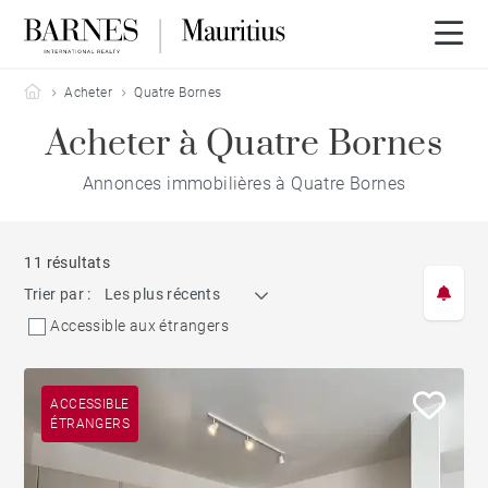
Barnes Mauritius
Acheter
Quatre Bornes
Acheter à Quatre Bornes
Annonces immobilières à Quatre Bornes
11 résultats
Trier par :
Les plus récents
Accessible aux étrangers
ACCESSIBLE
ÉTRANGERS