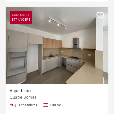
ACCESSIBLE
ÉTRANGERS
Appartement
Quatre Bornes
3 chambres
108 m²