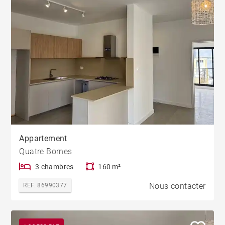
Appartement
Quatre Bornes
3 chambres
160 m²
Nous contacter
REF. 86990377