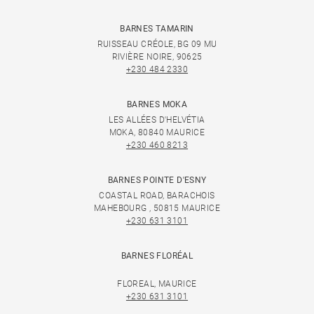
BARNES TAMARIN
RUISSEAU CRÉOLE, BG 09 MU
RIVIÈRE NOIRE, 90625
+230 484 2330
BARNES MOKA
LES ALLÉES D'HELVÉTIA
MOKA, 80840 MAURICE
+230 460 8213
BARNES POINTE D'ESNY
COASTAL ROAD, BARACHOIS
MAHEBOURG , 50815 MAURICE
+230 631 3101
BARNES FLORÉAL
FLOREAL, MAURICE
+230 631 3101