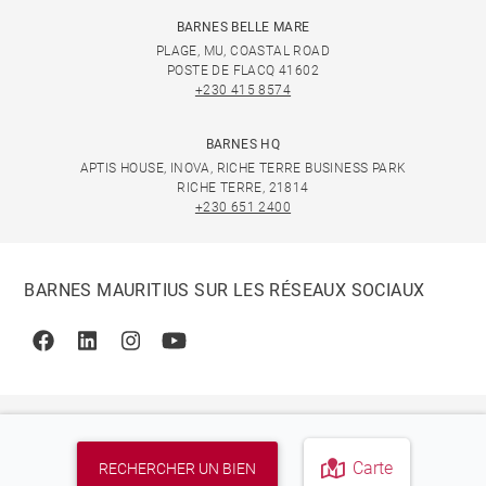
BARNES BELLE MARE
PLAGE, MU, COASTAL ROAD
POSTE DE FLACQ 41602
+230 415 8574
BARNES HQ
APTIS HOUSE, INOVA, RICHE TERRE BUSINESS PARK
RICHE TERRE, 21814
+230 651 2400
BARNES MAURITIUS SUR LES RÉSEAUX SOCIAUX
Facebook
Linkedin
Instagram
Youtube
Carte
RECHERCHER UN BIEN
© 2026 BARNES, INTERNATIONAL REALTY - BARNES