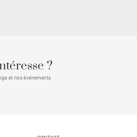
ntéresse ?
stige et nos événements