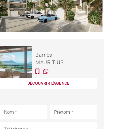
861 752 €
APPARTEMENT RIVIÈRE
Barnes
NOIRE - 257 M²
MAURITIUS
DÉCOUVRIR L'AGENCE