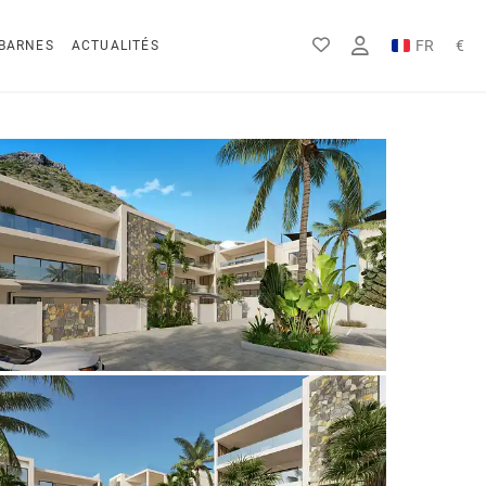
FR
€
BARNES
ACTUALITÉS
EN
Rs
DE
$