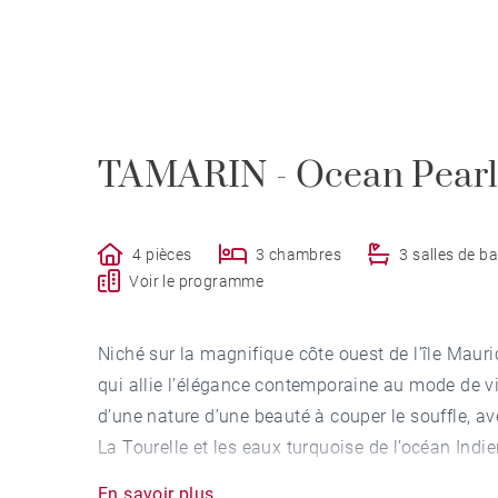
TAMARIN - Ocean Pearl
4 pièces
3 chambres
3 salles de ba
Voir le programme
Niché sur la magnifique côte ouest de l’île Mauri
qui allie l’élégance contemporaine au mode de v
d’une nature d’une beauté à couper le souffle, 
La Tourelle et les eaux turquoise de l’océan Ind
vie exceptionnelle dans l’un des emplacements les
En savoir plus