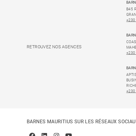
BARN
B45 
GRAN
+230
BARN
COAS
RETROUVEZ NOS AGENCES
MAHE
+230
BARN
APTI
BUSI
RICH
+230
BARNES MAURITIUS SUR LES RÉSEAUX SOCIAU