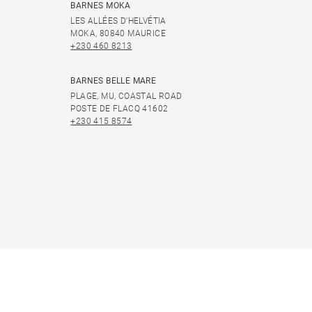
BARNES MOKA
LES ALLÉES D'HELVÉTIA
MOKA, 80840 MAURICE
+230 460 8213
BARNES BELLE MARE
PLAGE, MU, COASTAL ROAD
POSTE DE FLACQ 41602
+230 415 8574