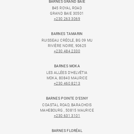
BARNES GRAND BAIE
B45 ROYAL ROAD
GRAND BAIE 30501
+230 263 3069
BARNES TAMARIN
RUISSEAU CRÉOLE, BG 09 MU
RIVIÈRE NOIRE, 90625
+230 484 2330
BARNES MOKA
LES ALLÉES D'HELVÉTIA
MOKA, 80840 MAURICE
+230 460 8213
BARNES POINTE D'ESNY
COASTAL ROAD, BARACHOIS
MAHEBOURG , 50815 MAURICE
+230 631 3101
BARNES FLORÉAL