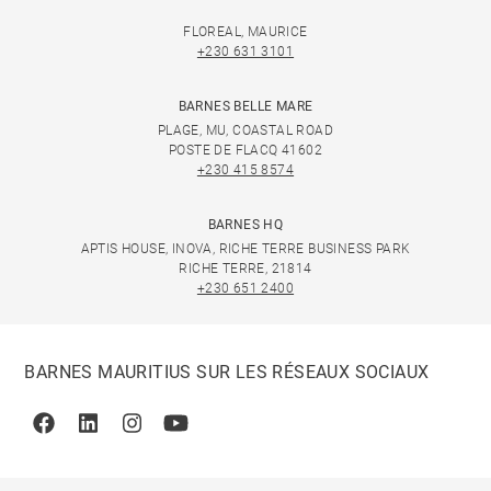
FLOREAL, MAURICE
+230 631 3101
BARNES BELLE MARE
PLAGE, MU, COASTAL ROAD
POSTE DE FLACQ 41602
+230 415 8574
BARNES HQ
APTIS HOUSE, INOVA, RICHE TERRE BUSINESS PARK
RICHE TERRE, 21814
+230 651 2400
BARNES MAURITIUS SUR LES RÉSEAUX SOCIAUX
Facebook
Linkedin
Instagram
Youtube