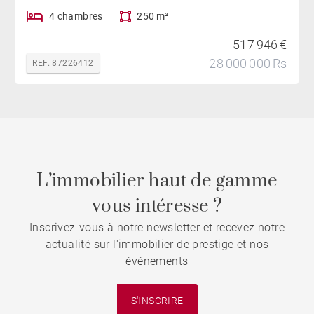
4 chambres
250 m²
517 946 €
28 000 000 Rs
REF. 87226412
L’immobilier haut de gamme
vous intéresse ?
Inscrivez-vous à notre newsletter et recevez notre
actualité sur l'immobilier de prestige et nos
événements
S'INSCRIRE