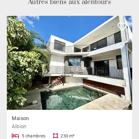
Autres biens aux alentours
Maison
Albion
5 chambres
230 m²