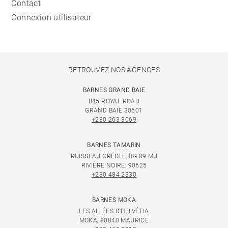
Contact
Connexion utilisateur
RETROUVEZ NOS AGENCES
BARNES GRAND BAIE
B45 ROYAL ROAD
GRAND BAIE 30501
+230 263 3069
BARNES TAMARIN
RUISSEAU CRÉOLE, BG 09 MU
RIVIÈRE NOIRE, 90625
+230 484 2330
BARNES MOKA
LES ALLÉES D'HELVÉTIA
MOKA, 80840 MAURICE