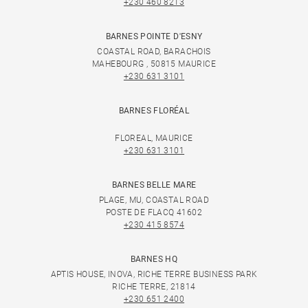
+230 460 8213
BARNES POINTE D'ESNY
COASTAL ROAD, BARACHOIS
MAHEBOURG , 50815 MAURICE
+230 631 3101
BARNES FLORÉAL
FLOREAL, MAURICE
+230 631 3101
BARNES BELLE MARE
PLAGE, MU, COASTAL ROAD
POSTE DE FLACQ 41602
+230 415 8574
BARNES HQ
APTIS HOUSE, INOVA, RICHE TERRE BUSINESS PARK
RICHE TERRE, 21814
+230 651 2400