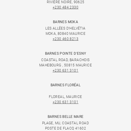
RIVIÈRE NOIRE, 90625
+230 484 2330
BARNES MOKA
LES ALLÉES D'HELVÉTIA
MOKA, 80840 MAURICE
+230 460 8213
BARNES POINTE D'ESNY
COASTAL ROAD, BARACHOIS
MAHEBOURG , 50815 MAURICE
+230 631 3101
BARNES FLORÉAL
FLOREAL, MAURICE
+230 631 3101
BARNES BELLE MARE
PLAGE, MU, COASTAL ROAD
POSTE DE FLACQ 41602