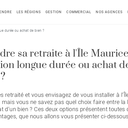
ENDRE
LES RÉGIONS
GESTION
COMMERCIAL
NOS AGENCES
ngue durée ou achat de bien ?
re sa retraite à l'Île Maurice
tion longue durée ou achat d
 ?
s retraité et vous envisagez de vous installer à l’Îl
 mais vous ne savez pas quel choix faire entre la 
at d’un bien ? Ces deux options présentent toutes
tages, que nous allons vous présenter ci-dessous