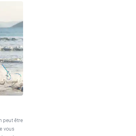
n peut être
de vous