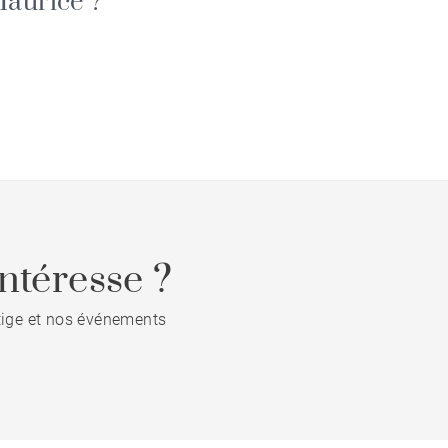
aurice ?
ntéresse ?
stige et nos événements