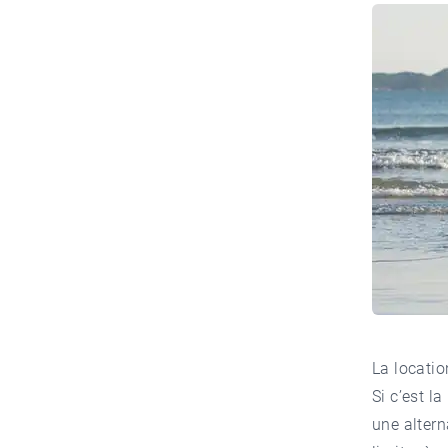
La locatio
Si c’est l
une altern