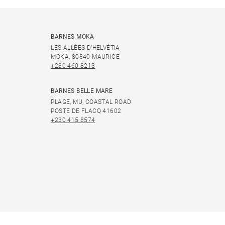
BARNES MOKA
LES ALLÉES D'HELVÉTIA
MOKA, 80840 MAURICE
+230 460 8213
BARNES BELLE MARE
PLAGE, MU, COASTAL ROAD
POSTE DE FLACQ 41602
+230 415 8574