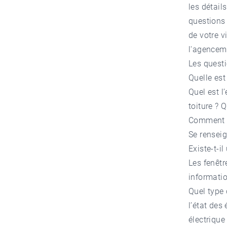
les détail
questions 
de votre v
l'agencem
Les questi
Quelle est
Quel est l’
toiture ? 
Comment es
Se renseig
Existe-t-i
Les fenêtr
informatio
Quel type 
l’état des
électrique