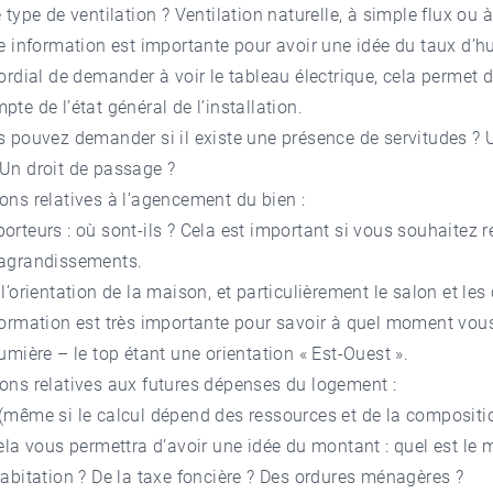
e type de ventilation ? Ventilation naturelle, à simple flux ou 
te information est importante pour avoir une idée du taux d’h
mordial de demander à voir le tableau électrique, cela permet 
pte de l’état général de l’installation.
s pouvez demander si il existe une présence de servitudes ? 
Un droit de passage ?
ons relatives à l’agencement du bien :
orteurs : où sont-ils ? Cela est important si vous souhaitez r
'agrandissements.
 l’orientation de la maison, et particulièrement le salon et le
formation est très importante pour savoir à quel moment vous
lumière – le top étant une orientation « Est-Ouest ».
ons relatives aux futures dépenses du logement :
(même si le calcul dépend des ressources et de la compositi
cela vous permettra d’avoir une idée du montant : quel est le
habitation ? De la taxe foncière ? Des ordures ménagères ?