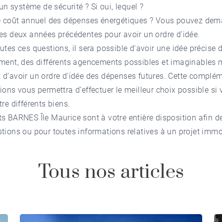
 un système de sécurité ? Si oui, lequel ?
le coût annuel des dépenses énergétiques ? Vous pouvez dem
es deux années précédentes pour avoir un ordre d’idée.
utes ces questions, il sera possible d'avoir une idée précise d
ement, des différents agencements possibles et imaginables 
d’avoir un ordre d’idée des dépenses futures. Cette complém
ions vous permettra d’effectuer le meilleur choix possible si
tre différents biens.
s BARNES Île Maurice sont à votre entière disposition afin d
tions ou pour toutes informations relatives à un projet immob
Tous nos articles