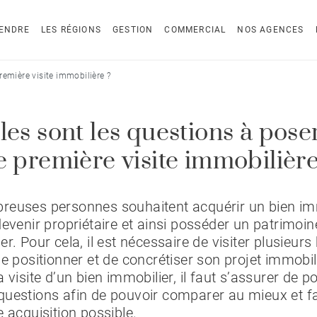
ENDRE
LES RÉGIONS
GESTION
COMMERCIAL
NOS AGENCES
remière visite immobilière ?
les sont les questions à poser
e première visite immobilière
reuses personnes souhaitent acquérir un bien im
devenir propriétaire et ainsi posséder un patrimoin
er. Pour cela, il est nécessaire de visiter plusieurs
se positionner et de concrétiser son projet immobil
a visite d’un bien immobilier, il faut s’assurer de p
uestions afin de pouvoir comparer au mieux et fa
e acquisition possible.