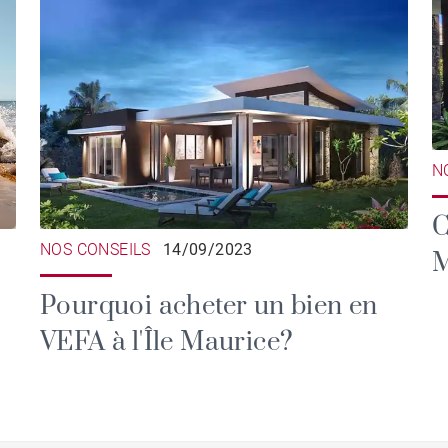
N
C
NOS CONSEILS
14/09/2023
M
Pourquoi acheter un bien en
VEFA à l'Île Maurice?