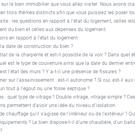
s sur le bien immobilier que vous allez visiter. Nous avons cl
en trois thèmes distincts afin que vous puissiez les poser to
isite : les questions en rapport à l’état du logement, celles rel
ent du bien et celles aux dépenses du logement.
ons en rapport à l’état du logement :
 la date de construction du bien ?
état de la charpente et est-il possible de la voir ? Dans quel ét
Quel est le type de couverture ainsi que la date du dernier entr
t l’état des murs ? Y a-t-il une présence de fissures ?
ner sur l’assainissement : est-il autonome ? Si oui, est-il au
l un tout à l’égout ou une fosse septique ?
es : quel type de vitrage ? Double vitrage, vitrage simple ? Ce
ns permettent d’avoir une idée du niveau d’isolation.
de chauffage qu’il s’agisse de l’intérieur ou de l’extérieur ? Qu
 équipements ? Le bien dispose-t-il d’une chaudière, d’un ball
 ?