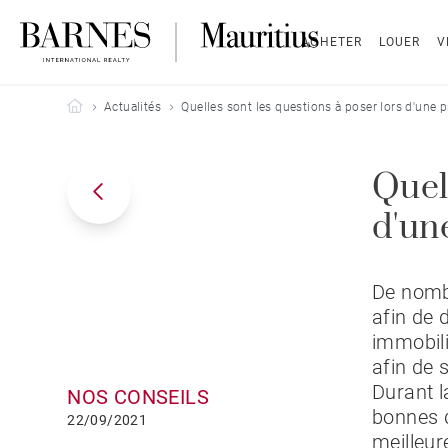
ACHETER
LOUER
V
Barnes Mauritius
Actualités
Quelles sont les questions à poser lors d'une p
Quel
d'un
De nomb
afin de 
immobili
afin de 
Durant l
NOS CONSEILS
bonnes q
22/09/2021
meilleur