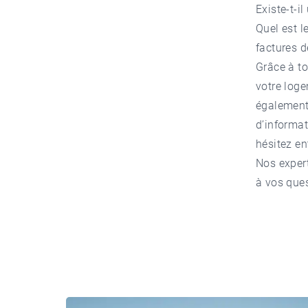
Existe-t-il
Quel est 
factures d
Grâce à to
votre log
également 
d’informat
hésitez en
Nos expert
à vos ques