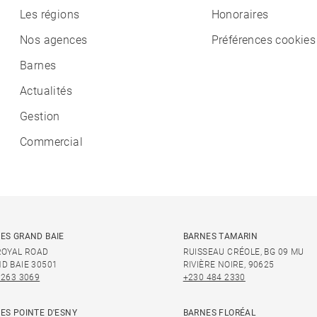
Les régions
Honoraires
Nos agences
Préférences cookies
Barnes
Actualités
Gestion
Commercial
ES GRAND BAIE
BARNES TAMARIN
ROYAL ROAD
RUISSEAU CRÉOLE, BG 09 MU
D BAIE 30501
RIVIÈRE NOIRE, 90625
 263 3069
+230 484 2330
ES POINTE D'ESNY
BARNES FLORÉAL