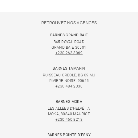
RETROUVEZ NOS AGENCES
BARNES GRAND BAIE
B45 ROYAL ROAD
GRAND BAIE 30501
+230 263 3069
BARNES TAMARIN
RUISSEAU CRÉOLE, BG 09 MU
RIVIÈRE NOIRE, 90625
+230 484 2330
BARNES MOKA
LES ALLÉES D'HELVÉTIA
MOKA, 80840 MAURICE
+230 460 8213
BARNES POINTE D'ESNY