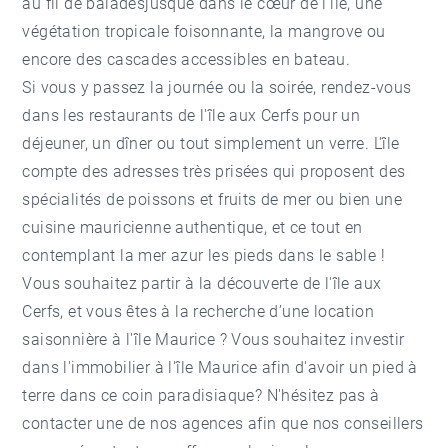
au fil de baladesjusque dans le cœur de l'île, une
végétation tropicale foisonnante, la mangrove ou
encore des cascades accessibles en bateau.
Si vous y passez la journée ou la soirée, rendez-vous
dans les restaurants de l'île aux Cerfs pour un
déjeuner, un dîner ou tout simplement un verre. L'île
compte des adresses très prisées qui proposent des
spécialités de poissons et fruits de mer ou bien une
cuisine mauricienne authentique, et ce tout en
contemplant la mer azur les pieds dans le sable !
Vous souhaitez partir à la découverte de l'île aux
Cerfs, et vous êtes à la recherche d’une location
saisonnière à l'île Maurice ? Vous souhaitez investir
dans l'immobilier à l'île Maurice afin d'avoir un pied à
terre dans ce coin paradisiaque? N'hésitez pas à
contacter une de nos agences
afin que nos conseillers