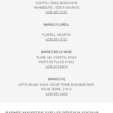
COASTAL ROAD, BARACHOIS
MAHEBOURG , 50815 MAURICE
+230 631 3101
BARNES FLORÉAL
FLOREAL, MAURICE
+230 631 3101
BARNES BELLE MARE
PLAGE, MU, COASTAL ROAD
POSTE DE FLACQ 41602
+230 415 8574
BARNES HQ
APTIS HOUSE, INOVA, RICHE TERRE BUSINESS PARK
RICHE TERRE, 21814
+230 651 2400