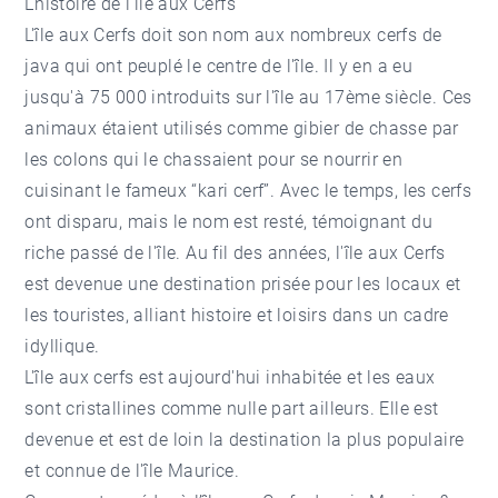
L’histoire de l’île aux Cerfs
L'île aux Cerfs doit son nom aux nombreux cerfs de
java qui ont peuplé le centre de l'île. Il y en a eu
jusqu'à 75 000 introduits sur l'île au 17ème siècle. Ces
animaux étaient utilisés comme gibier de chasse par
les colons qui le chassaient pour se nourrir en
cuisinant le fameux “kari cerf”. Avec le temps, les cerfs
ont disparu, mais le nom est resté, témoignant du
riche passé de l'île. Au fil des années, l'île aux Cerfs
est devenue une destination prisée pour les locaux et
les touristes, alliant histoire et loisirs dans un cadre
idyllique.
L'île aux cerfs est aujourd'hui inhabitée et les eaux
sont cristallines comme nulle part ailleurs. Elle est
devenue et est de loin la destination la plus populaire
et connue de l'île Maurice.