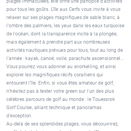
plages immaculées, elle offre une panoplie d'activités
pour tous les goûts. L'île aux Cerfs vous invite à vous
relaxer sur ses plages magnifiques de sable blanc, à
l'ombre des palmiers, les yeux dans les eaux turquoise
de l'océan, dont la transparence incite à la plongée,
mais également à prendre part aux nombreuses
activités nautiques prévues pour tous, tout au long de
l'année : kayak, canoë, voile, parachute ascensionnel...
Vous pourrez vous adonner au snorkelling, et ainsi
explorer les magnifiques récifs coralliens qui
entourent l'île. Enfin, si vous êtes amateur de golf,
n'hésitez pas à tester votre green sur l'un des plus
célèbres parcours de golf au monde : le Touessrok
Golf Course, alliant technique et panoramas
d'exception.
Au-delà de ses splendides plages, vous découvrirez,