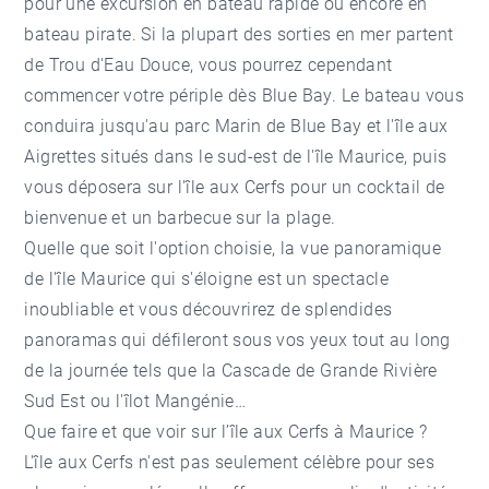
pour une excursion en bateau rapide ou encore en
bateau pirate. Si la plupart des sorties en mer partent
de Trou d'Eau Douce, vous pourrez cependant
commencer votre périple dès Blue Bay. Le bateau vous
conduira jusqu'au parc Marin de Blue Bay et l'île aux
Aigrettes situés dans le sud-est de l'île Maurice, puis
vous déposera sur l'île aux Cerfs pour un cocktail de
bienvenue et un barbecue sur la plage.
Quelle que soit l'option choisie, la vue panoramique
de l'île Maurice qui s'éloigne est un spectacle
inoubliable et vous découvrirez de splendides
panoramas qui défileront sous vos yeux tout au long
de la journée tels que la Cascade de Grande Rivière
Sud Est ou l'îlot Mangénie…
Que faire et que voir sur l’île aux Cerfs à Maurice ?
L'île aux Cerfs n'est pas seulement célèbre pour ses