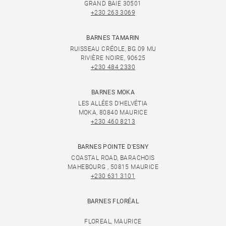
GRAND BAIE 30501
+230 263 3069
BARNES TAMARIN
RUISSEAU CRÉOLE, BG 09 MU
RIVIÈRE NOIRE, 90625
+230 484 2330
BARNES MOKA
LES ALLÉES D'HELVÉTIA
MOKA, 80840 MAURICE
+230 460 8213
BARNES POINTE D'ESNY
COASTAL ROAD, BARACHOIS
MAHEBOURG , 50815 MAURICE
+230 631 3101
BARNES FLORÉAL
FLOREAL, MAURICE