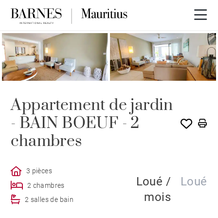
LOUÉ PAR BARNES
Appartement de jardin
- BAIN BOEUF - 2
chambres
3 pièces
Loué /
Loué
2 chambres
mois
2 salles de bain