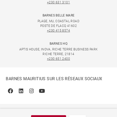
+230 631 3101
BARNES BELLE MARE
PLAGE, MU, COASTAL ROAD
POSTE DE FLACQ 41602
+230 415 8574
BARNES HQ
APTIS HOUSE, INOVA, RICHE TERRE BUSINESS PARK
RICHE TERRE, 21814
+230 651 2400
BARNES MAURITIUS SUR LES RÉSEAUX SOCIAUX
Facebook
Linkedin
Instagram
Youtube