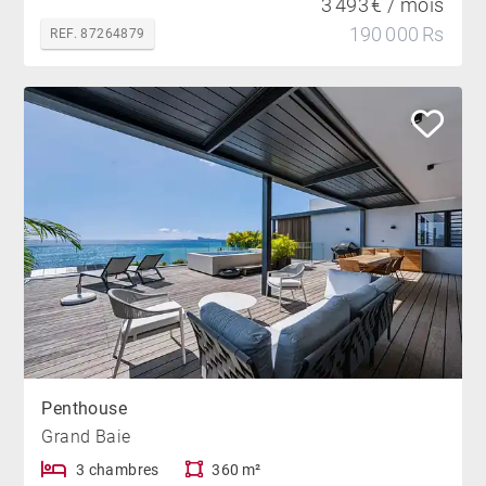
3 493 € / mois
190 000 Rs
REF. 87264879
Penthouse
Grand Baie
3 chambres
360 m²