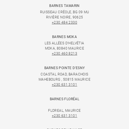
BARNES TAMARIN
RUISSEAU CRÉOLE, BG 09 MU
RIVIÈRE NOIRE, 90625
+230 484 2330
BARNES MOKA
LES ALLÉES D'HELVÉTIA
MOKA, 80840 MAURICE
+230 460 8213
BARNES POINTE D'ESNY
COASTAL ROAD, BARACHOIS
MAHEBOURG , 50815 MAURICE
+230 631 3101
BARNES FLORÉAL
FLOREAL, MAURICE
+230 631 3101