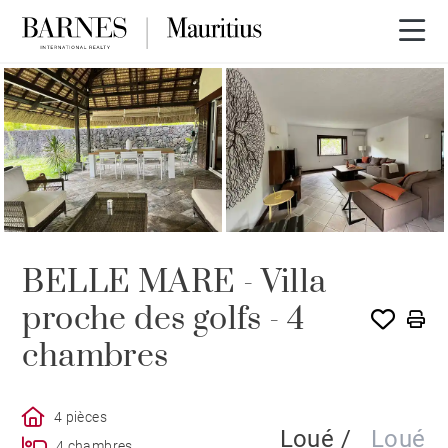
LOUÉ PAR BARNES
BELLE MARE - Villa
proche des golfs - 4
chambres
4 pièces
Loué /
Loué
4 chambres