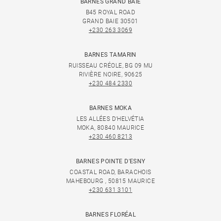
BARNES GRAND BAIE
B45 ROYAL ROAD
GRAND BAIE 30501
+230 263 3069
BARNES TAMARIN
RUISSEAU CRÉOLE, BG 09 MU
RIVIÈRE NOIRE, 90625
+230 484 2330
BARNES MOKA
LES ALLÉES D'HELVÉTIA
MOKA, 80840 MAURICE
+230 460 8213
BARNES POINTE D'ESNY
COASTAL ROAD, BARACHOIS
MAHEBOURG , 50815 MAURICE
+230 631 3101
BARNES FLORÉAL