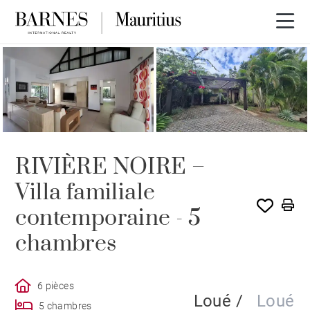
LOUÉ PAR BARNES
RIVIÈRE NOIRE –
Villa familiale
contemporaine - 5
chambres
6 pièces
Loué /
Loué
5 chambres