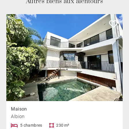
Autres biens aux alentours
Maison
Albion
5 chambres
230 m²