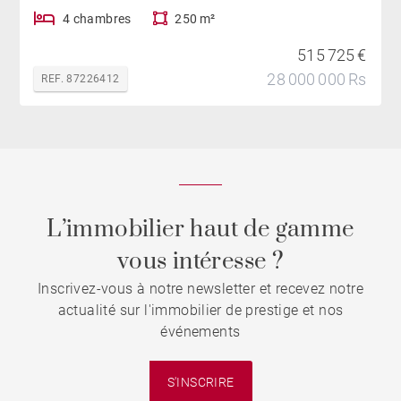
4 chambres
250 m²
515 725 €
28 000 000 Rs
REF. 87226412
L’immobilier haut de gamme
vous intéresse ?
Inscrivez-vous à notre newsletter et recevez notre
actualité sur l'immobilier de prestige et nos
événements
S'INSCRIRE