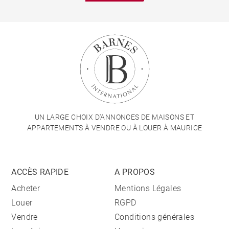
UN LARGE CHOIX D'ANNONCES DE MAISONS ET
APPARTEMENTS À VENDRE OU À LOUER À MAURICE
ACCÈS RAPIDE
A PROPOS
Acheter
Mentions Légales
Louer
RGPD
Vendre
Conditions générales