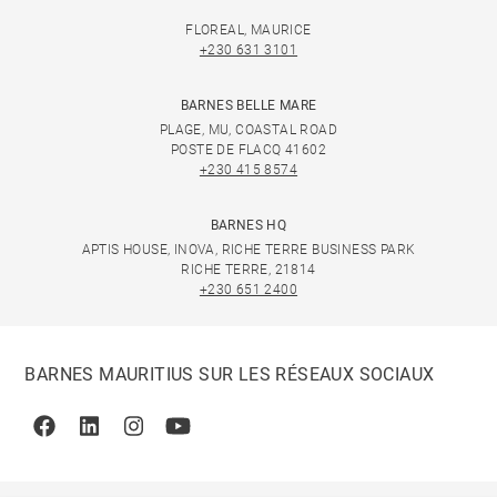
FLOREAL, MAURICE
+230 631 3101
BARNES BELLE MARE
PLAGE, MU, COASTAL ROAD
POSTE DE FLACQ 41602
+230 415 8574
BARNES HQ
APTIS HOUSE, INOVA, RICHE TERRE BUSINESS PARK
RICHE TERRE, 21814
+230 651 2400
BARNES MAURITIUS SUR LES RÉSEAUX SOCIAUX
Facebook
Linkedin
Instagram
Youtube