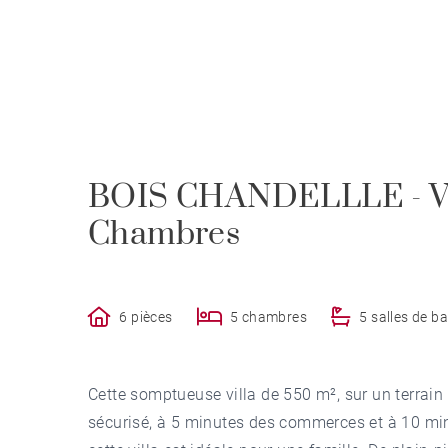
BOIS CHANDELLLE - Vil
Chambres
6 pièces
5 chambres
5 salles de ba
Cette somptueuse villa de 550 m², sur un terrain
sécurisé, à 5 minutes des commerces et à 10 min