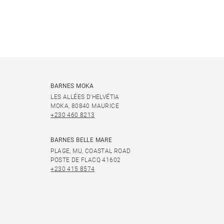
BARNES MOKA
LES ALLÉES D'HELVÉTIA
MOKA, 80840 MAURICE
+230 460 8213
BARNES BELLE MARE
PLAGE, MU, COASTAL ROAD
POSTE DE FLACQ 41602
+230 415 8574