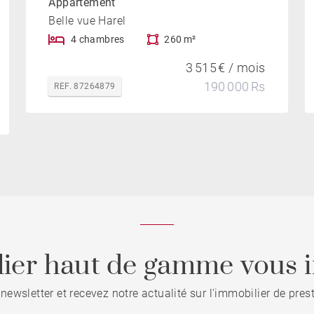
Appartement
Belle vue Harel
4 chambres
260 m²
3 515 € / mois
190 000 Rs
REF. 87264879
ier haut de gamme vous i
 newsletter et recevez notre actualité sur l'immobilier de pre