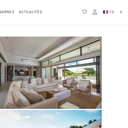
FR
€
BARNES
ACTUALITÉS
EN
Rs
DE
$