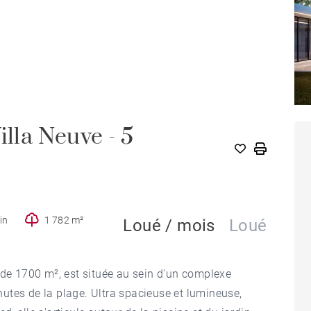
la Neuve - 5
in
1 782 m²
Loué / mois
Loué
 de 1700 m², est située au sein d'un complexe
utes de la plage. Ultra spacieuse et lumineuse,