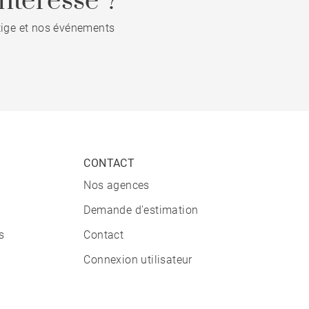
ntéresse ?
stige et nos événements
CONTACT
Nos agences
Demande d'estimation
s
Contact
Connexion utilisateur