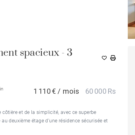
nt spacieux - 3
A
in
1 110 € / mois
60 000 Rs
côtière et de la simplicité, avec ce superbe
 au deuxième étage d’une résidence sécurisée et