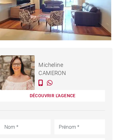
1 110 € / mois
PPARTEMENT PEREYBÈRE
Micheline
- 170 M²
CAMERON
DÉCOUVRIR L'AGENCE