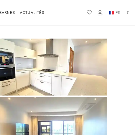
FR
€
BARNES
ACTUALITÉS
EN
Rs
DE
$