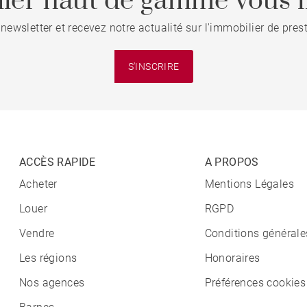
ier haut de gamme vous i
 newsletter et recevez notre actualité sur l'immobilier de pre
S'INSCRIRE
ACCÈS RAPIDE
A PROPOS
Acheter
Mentions Légales
Louer
RGPD
Vendre
Conditions générale
Les régions
Honoraires
Nos agences
Préférences cookies