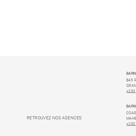
BARN
B45 
GRAN
+230
BARN
COAS
RETROUVEZ NOS AGENCES
MAHE
+230