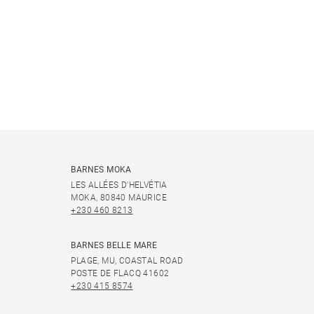
BARNES MOKA
LES ALLÉES D'HELVÉTIA
MOKA, 80840 MAURICE
+230 460 8213
BARNES BELLE MARE
PLAGE, MU, COASTAL ROAD
POSTE DE FLACQ 41602
+230 415 8574