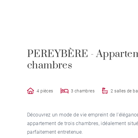
PEREYBÈRE - Apparteme
chambres
4 pièces
3 chambres
2 salles de ba
Découvrez un mode de vie empreint de l’élégance 
appartement de trois chambres, idéalement situé
parfaitement entretenue.