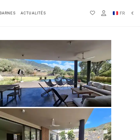
FR
€
BARNES
ACTUALITÉS
EN
Rs
DE
$