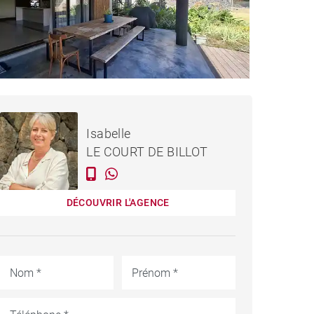
MAISON RIVIÈRE NOIRE -
Loué / mois
Isabelle
250 M²
LE COURT DE BILLOT
DÉCOUVRIR L'AGENCE