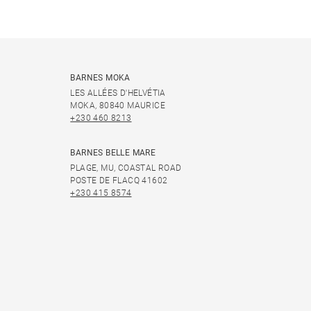
BARNES MOKA
LES ALLÉES D'HELVÉTIA
MOKA, 80840 MAURICE
+230 460 8213
BARNES BELLE MARE
PLAGE, MU, COASTAL ROAD
POSTE DE FLACQ 41602
+230 415 8574