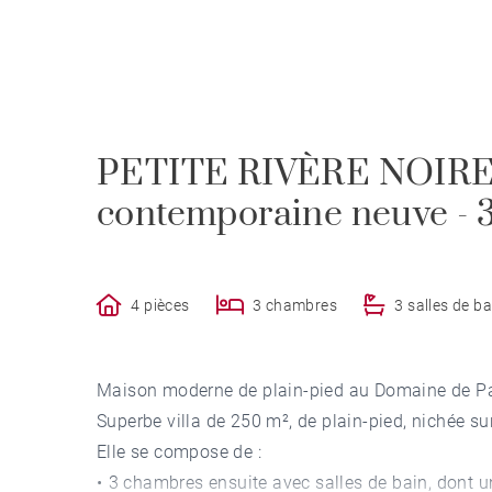
PETITE RIVÈRE NOIRE -
contemporaine neuve - 
4 pièces
3 chambres
3 salles de ba
Maison moderne de plain-pied au Domaine de P
Superbe villa de 250 m², de plain-pied, nichée s
Elle se compose de :
•⁠ ⁠3 chambres ensuite avec salles de bain, don