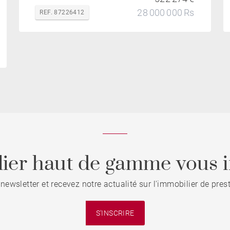
28 000 000 Rs
REF. 87226412
ier haut de gamme vous i
 newsletter et recevez notre actualité sur l'immobilier de pre
S'INSCRIRE