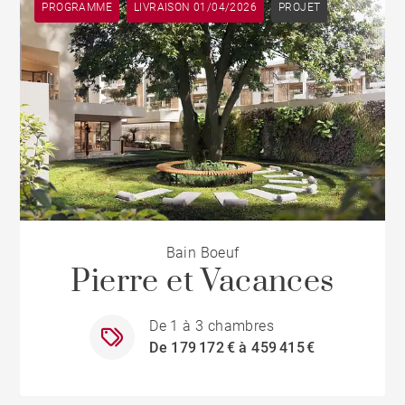
PROGRAMME
LIVRAISON 01/04/2026
PROJET
Bain Boeuf
Pierre et Vacances
De 1 à 3 chambres
De 179 172 € à 459 415 €