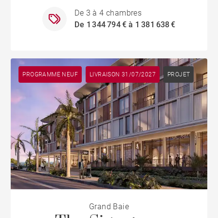
De 3 à 4 chambres
De 1 344 794 € à 1 381 638 €
PROGRAMME NEUF
LIVRAISON 31/07/2027
PROJET
Grand Baie