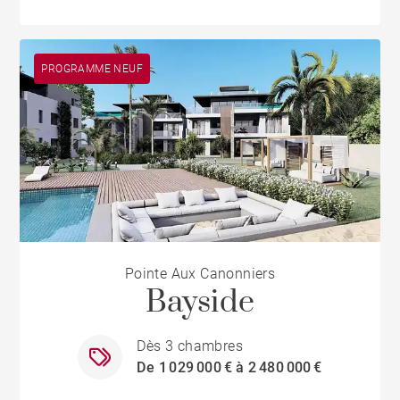
PROGRAMME NEUF
Pointe Aux Canonniers
Bayside
Dès 3 chambres
De 1 029 000 € à 2 480 000 €