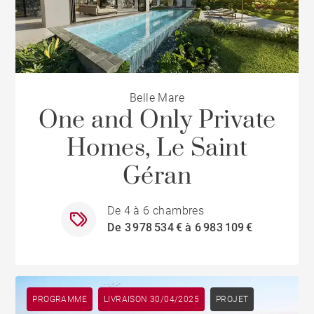
Belle Mare
One and Only Private
Homes, Le Saint
Géran
De 4 à 6 chambres
De 3 978 534 € à 6 983 109 €
PROGRAMME
LIVRAISON 30/04/2025
PROJET