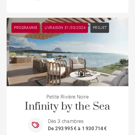
PROGRAMME
LIVRAISON 31/03/2024
PROJET
Petite Rivière Noire
Infinity by the Sea
Dès 3 chambres
De 293 995 € à 1 930 714 €