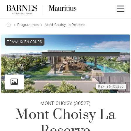
Barnes Mauritius
Programmes
Mont Choisy La Reserve
TRAVAUX EN COURS
REF. 86405290
MONT CHOISY (30527)
Mont Choisy La
Reserve