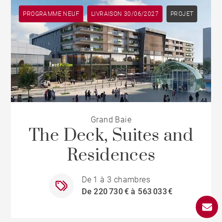
PROGRAMME NEUF
LIVRAISON 30/06/2027
PROJET
Grand Baie
The Deck, Suites and
Residences
De 1 à 3 chambres
De 220 730 € à 563 033 €