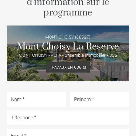
d’information sur le
programme
MONT CHOISY (30527)
Mont Choisy La Reserve
MONT CHOISY - VEFA - Ensemble Immobilier - SCS
TRAVAUX EN COURS