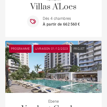
Villas A'Loes
Dès 4 chambres
À partir de 662 560 €
PROGRAMME
LIVRAISON 01/12/2023
PROJET
Ebene