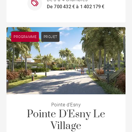
De 700 432 € à 1 402 179 €
PROGRAMME
PROJET
Pointe d’Esny
Pointe D'Esny Le
Village