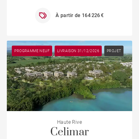
À partir de 164 226 €
PROGRAMME NEUF
LIVRAISON 31/12/2026
PROJET
Haute Rive
Celimar