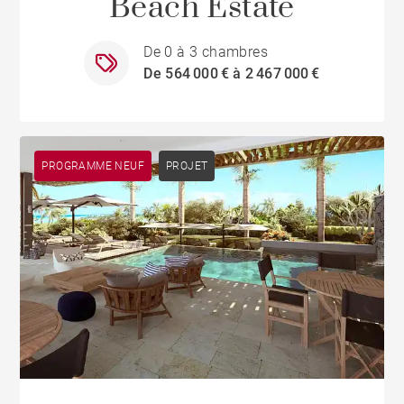
Beach Estate
De 0 à 3 chambres
De 564 000 € à 2 467 000 €
PROGRAMME NEUF
PROJET