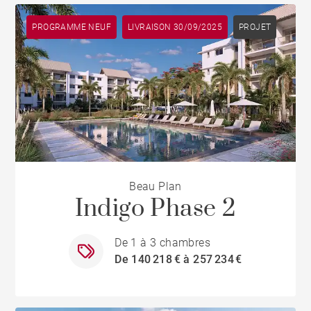
PROGRAMME NEUF
LIVRAISON 30/09/2025
PROJET
Beau Plan
Indigo Phase 2
De 1 à 3 chambres
De 140 218 € à 257 234 €