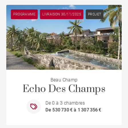
PROGRAMME
LIVRAISON 30/11/2025
PROJET
Beau Champ
Echo Des Champs
De 0 à 3 chambres
De 530 730 € à 1 307 356 €