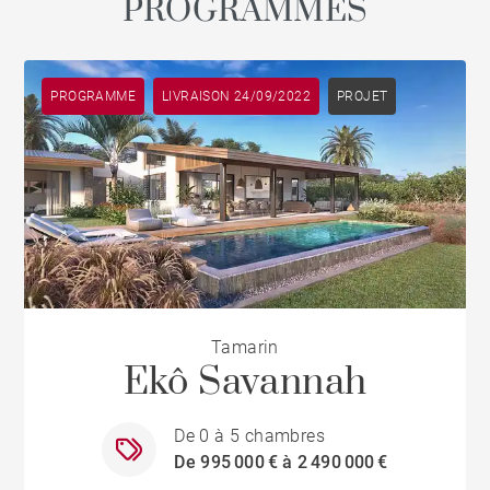
PROGRAMMES
PROGRAMME
LIVRAISON 24/09/2022
PROJET
Tamarin
Ekô Savannah
De 0 à 5 chambres
De 995 000 € à 2 490 000 €