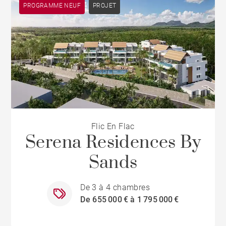
PROGRAMME NEUF
PROJET
Flic En Flac
Serena Residences By
Sands
De 3 à 4 chambres
De 655 000 € à 1 795 000 €