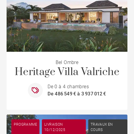
Bel Ombre
Heritage Villa Valriche
De 0 à 4 chambres
De 486 549 € à 3 937 012 €
PROGRAMME
LIVRAISON
TRAVAUX EN
10/12/2025
COURS