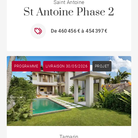
Saint Antoine
St Antoine Phase 2
De 460 456 € à 454 397 €
PROGRAMME
LIVRAISON 30/05/2026
PROJET
Tamarin