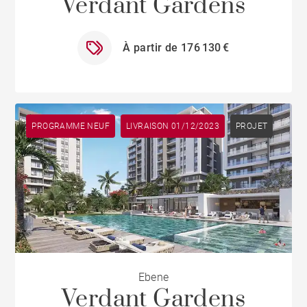
Verdant Gardens
À partir de 176 130 €
PROGRAMME NEUF
LIVRAISON 01/12/2023
PROJET
Ebene
Verdant Gardens