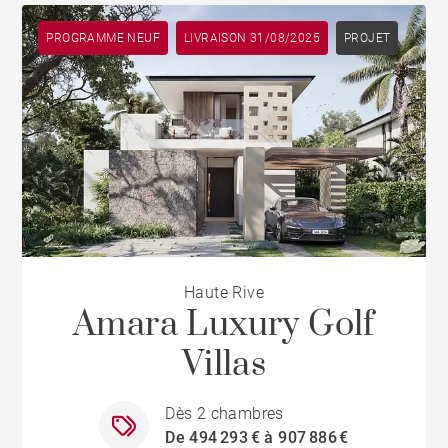
PROGRAMME NEUF
LIVRAISON 31/08/2025
PROJET
Haute Rive
Amara Luxury Golf
Villas
Dès 2 chambres
De 494 293 € à 907 886 €