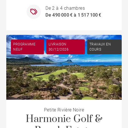
De 2 à 4 chambres
De 490 000 € à 1 517 100 €
PROGRAMME
LIVRAISON
TRAVAUX EN
NEUF
30/12/2026
COURS
Petite Rivière Noire
Harmonie Golf &