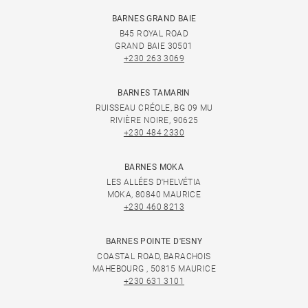
BARNES GRAND BAIE
B45 ROYAL ROAD
GRAND BAIE 30501
+230 263 3069
BARNES TAMARIN
RUISSEAU CRÉOLE, BG 09 MU
RIVIÈRE NOIRE, 90625
+230 484 2330
BARNES MOKA
LES ALLÉES D'HELVÉTIA
MOKA, 80840 MAURICE
+230 460 8213
BARNES POINTE D'ESNY
COASTAL ROAD, BARACHOIS
MAHEBOURG , 50815 MAURICE
+230 631 3101