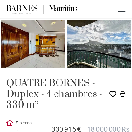
QUATRE BORNES -
Duplex - 4 chambres -
330 m²
5 pièces
330 915 €
18 000 000 Rs
4