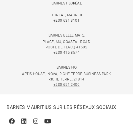
BARNES FLORÉAL
FLOREAL, MAURICE
+230 631 3101
BARNES BELLE MARE
PLAGE, MU, COASTAL ROAD
POSTE DE FLACQ 41602
+230 415 8574
BARNES HQ
APTIS HOUSE, INOVA, RICHE TERRE BUSINESS PARK
RICHE TERRE, 21814
+230 651 2400
BARNES MAURITIUS SUR LES RÉSEAUX SOCIAUX
Facebook
Linkedin
Instagram
Youtube