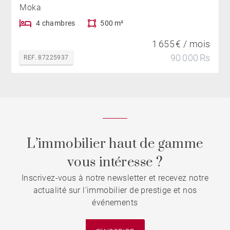
Moka
4 chambres
500 m²
1 655 € / mois
90 000 Rs
REF. 87225937
L’immobilier haut de gamme
vous intéresse ?
Inscrivez-vous à notre newsletter et recevez notre
actualité sur l'immobilier de prestige et nos
événements