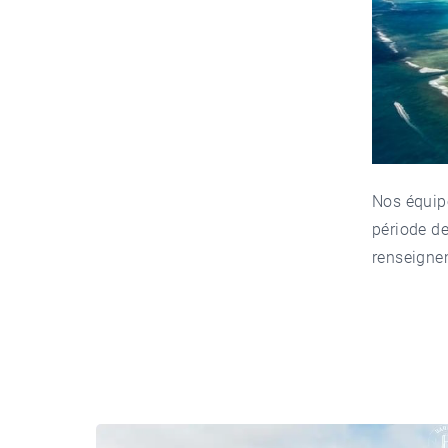
Nos équi
période de
renseigne