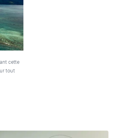
ant cette
ur tout