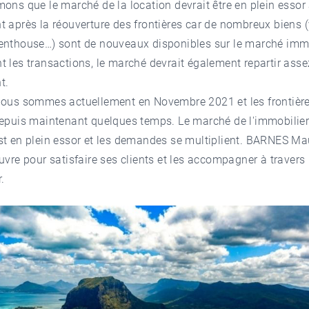
ons que le marché de la location devrait être en plein essor
t après la
réouverture des frontières
car de nombreux biens (v
enthouse…) sont de nouveaux disponibles sur le marché immo
 les transactions, le marché devrait également repartir asse
t.
ous sommes actuellement en Novembre 2021 et les frontière
epuis maintenant quelques temps. Le marché de l'immobilier à
st en plein essor et les demandes se multiplient. BARNES Ma
uvre pour satisfaire ses clients et les accompagner à travers 
.