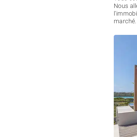
Nous all
l'immobi
marché.