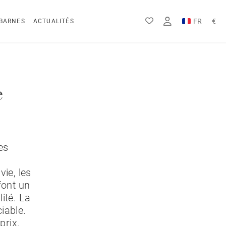
FR
€
BARNES
ACTUALITÉS
EN
Rs
DE
$
e
es
vie, les
font un
ité. La
iable.
prix.