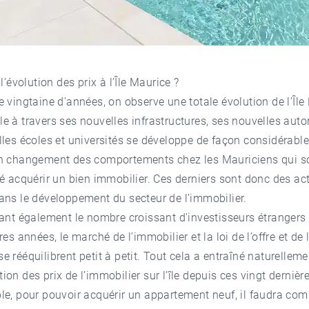
l’évolution des prix à l’Île Maurice ?
 vingtaine d'années, on observe une totale évolution de l’Île
l’île à travers ses nouvelles infrastructures, ses nouvelles auto
les écoles et universités se développe de façon considérable
n changement des comportements chez les Mauriciens qui s
é acquérir un bien immobilier. Ces derniers sont donc des ac
ans le développement du secteur de l’immobilier.
ant également le nombre croissant d'investisseurs étrangers
res années, le marché de l’immobilier et la loi de l’offre et de 
 rééquilibrent petit à petit. Tout cela a entraîné naturellem
on des prix de l’immobilier sur l’île depuis ces vingt dernièr
e, pour pouvoir acquérir un appartement neuf, il faudra com