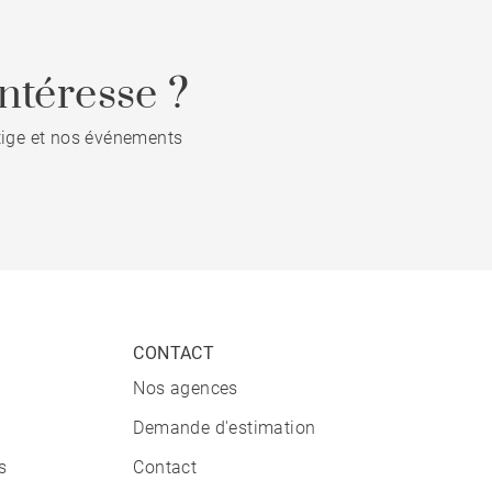
ntéresse ?
stige et nos événements
CONTACT
Nos agences
Demande d'estimation
s
Contact