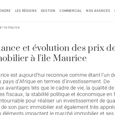
ENDRE
LES RÉGIONS
GESTION
COMMERCIAL
NOS AGENCES
 l'ile Maurice
ance et évolution des prix d
obilier à l'ile Maurice
urice est aujourd’hui reconnue comme étant l’un d
s pays d’Afrique en termes d’investissement. De
 avantages tels que le cadre de vie, la qualité de 
s fiscaux, la stabilité politique et économique en 
ontournable pour réaliser un investissement de qual
é de son parc immobilier est également très appréc
 éléments impactent le marché immobilier et ses 