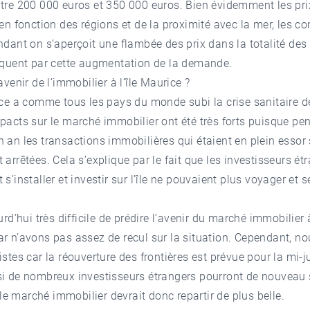
tre 200 000 euros et 350 000 euros. Bien évidemment les pri
 en fonction des régions et de la proximité avec la mer, les 
ndant on s’aperçoit une flambée des prix dans la totalité des
liquent par cette augmentation de la demande.
avenir de l’immobilier à l’île Maurice ?
ice a comme tous les pays du monde subi la crise sanitaire d
pacts sur le marché immobilier ont été très forts puisque pe
 an les transactions immobilières qui étaient en plein essor
 arrêtées. Cela s’explique par le fait que les investisseurs ét
 s’installer et investir sur l’île ne pouvaient plus voyager et s
urd’hui très difficile de prédire l’avenir du marché immobilier à
r n’avons pas assez de recul sur la situation. Cependant, no
istes car la réouverture des frontières est prévue pour la mi-ju
si de nombreux investisseurs étrangers pourront de nouveau 
et le marché immobilier devrait donc repartir de plus belle.