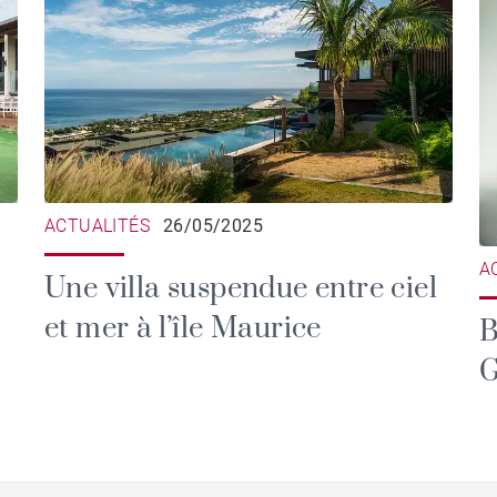
ACTUALITÉS
26/05/2025
A
Une villa suspendue entre ciel
et mer à l’île Maurice
B
G