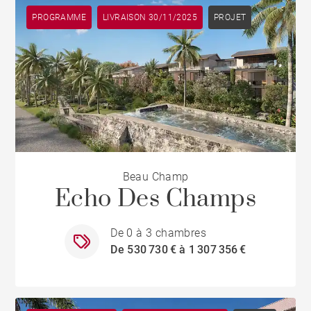
PROGRAMME
LIVRAISON 30/11/2025
PROJET
Beau Champ
Echo Des Champs
De 0 à 3 chambres
De 530 730 € à 1 307 356 €