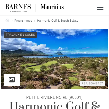
Barnes Mauritius
Programmes
Harmonie Golf & Beach Estate
TRAVAUX EN COURS
REF. 86648457
PETITE RIVIÈRE NOIRE (90601)
Harmonie Golf &