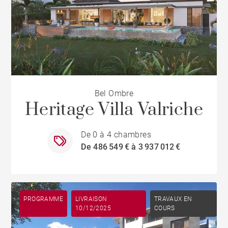
Bel Ombre
Heritage Villa Valriche
De 0 à 4 chambres
De 486 549 € à 3 937 012 €
PROGRAMME
LIVRAISON
TRAVAUX EN
10/12/2025
COURS