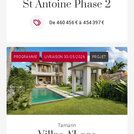
St Antoine Phase 2
De 460 456 € à 454 397 €
PROGRAMME
LIVRAISON 30/05/2026
PROJET
Tamarin