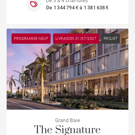
De 3 à 4 chambres
De 1 344 794 € à 1 381 638 €
PROGRAMME NEUF
LIVRAISON 31/07/2027
PROJET
Grand Baie
The Signature