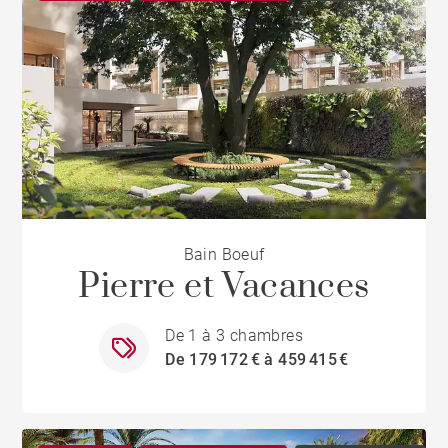
Bain Boeuf
Pierre et Vacances
De 1 à 3 chambres
De 179 172 € à 459 415 €