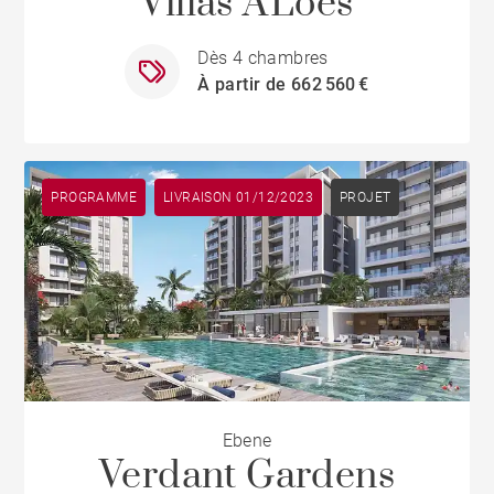
Villas A'Loes
Dès 4 chambres
À partir de 662 560 €
PROGRAMME
LIVRAISON 01/12/2023
PROJET
Ebene
Verdant Gardens