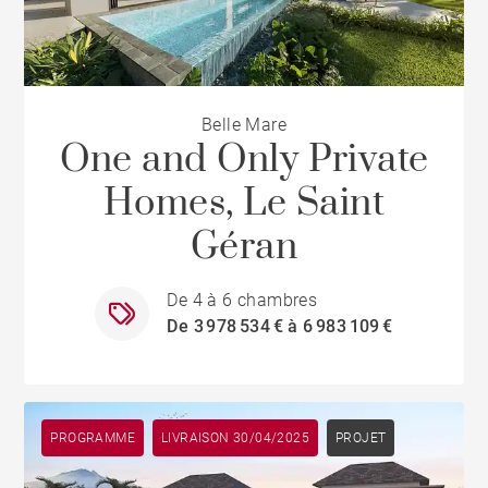
Belle Mare
One and Only Private
Homes, Le Saint
Géran
De 4 à 6 chambres
De 3 978 534 € à 6 983 109 €
PROGRAMME
LIVRAISON 30/04/2025
PROJET