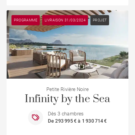
PROGRAMME
LIVRAISON 31/03/2024
PROJET
Petite Rivière Noire
Infinity by the Sea
Dès 3 chambres
De 293 995 € à 1 930 714 €