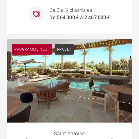
De 0 à 3 chambres
De 564 000 € à 2 467 000 €
PROGRAMME NEUF
PROJET
Saint Antoine