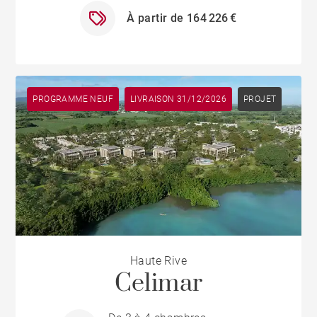
À partir de 164 226 €
PROGRAMME NEUF
LIVRAISON 31/12/2026
PROJET
Haute Rive
Celimar