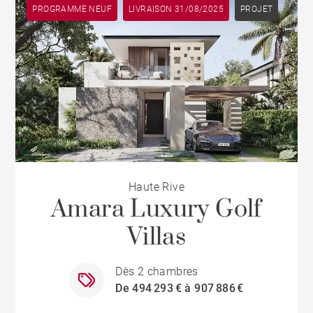
PROGRAMME NEUF
LIVRAISON 31/08/2025
PROJET
Haute Rive
Amara Luxury Golf
Villas
Dès 2 chambres
De 494 293 € à 907 886 €