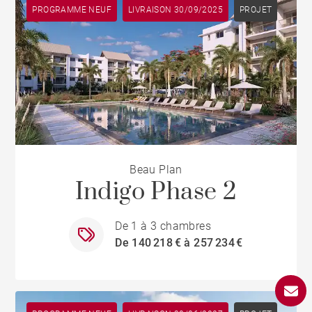
PROGRAMME NEUF
LIVRAISON 30/09/2025
PROJET
Beau Plan
Indigo Phase 2
De 1 à 3 chambres
De 140 218 € à 257 234 €