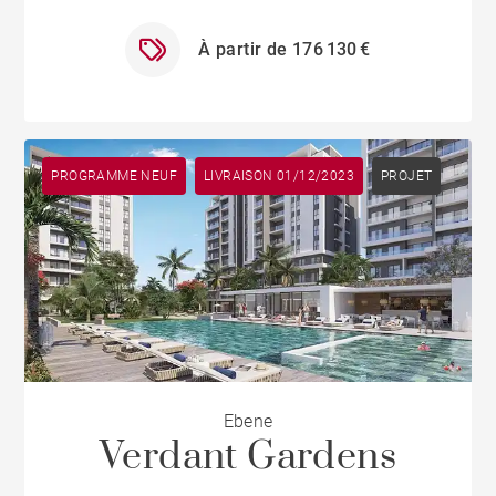
À partir de 176 130 €
PROGRAMME NEUF
LIVRAISON 01/12/2023
PROJET
Ebene
Verdant Gardens