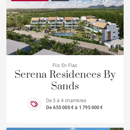
Flic En Flac
Serena Residences By
Sands
De 3 à 4 chambres
De 655 000 € à 1 795 000 €