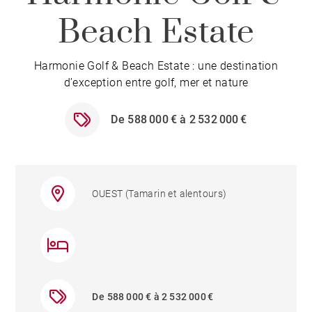
Beach Estate
Harmonie Golf & Beach Estate : une destination
d’exception entre golf, mer et nature
De 588 000 € à 2 532 000 €
OUEST (Tamarin et alentours)
De 588 000 € à 2 532 000 €