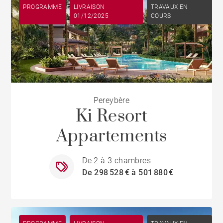
PROGRAMME
LIVRAISON
TRAVAUX EN
01/12/2025
COURS
Pereybère
Ki Resort
Appartements
De 2 à 3 chambres
De 298 528 € à 501 880 €