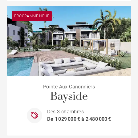
PROGRAMME NEUF
Pointe Aux Canonniers
Bayside
Dès 3 chambres
De 1 029 000 € à 2 480 000 €