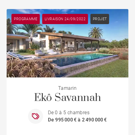
PROGRAMME
LIVRAISON 24/09/2022
PROJET
Tamarin
Ekô Savannah
De 0 à 5 chambres
De 995 000 € à 2 490 000 €