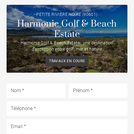
PETITE RIVIÈRE NOIRE (90601)
Harmonie Golf & Beach
Estate
Harmonie Golf & Beach Estate : une destination
d’exception entre golf, mer et nature
TRAVAUX EN COURS